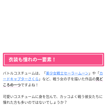
衣装も憧れの一要素！
バトルコスチュームは、「
美少女戦士セーラームーン
」や「
カ
ードキャプターさくら
」など、戦う女の子を描いた作品の
見ど
ですよね！
ころの一つ
可愛いコスチュームに身を包んで、カッコよく戦う彼女たちに
憧れた方も多いのではないでしょうか？