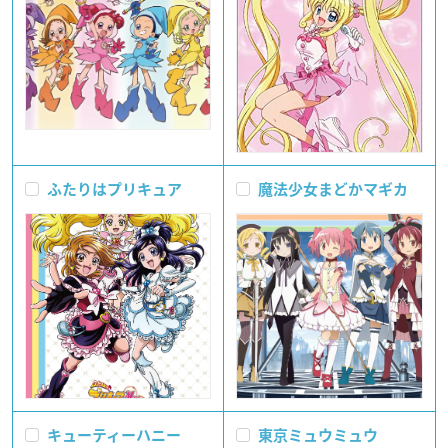
ふたりはプリキュア
魔法少女まどかマギカ
キューティーハニー
東京ミュウミュウ