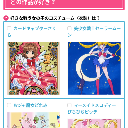
どの作品が好き？
好きな戦う女の子のコスチューム（衣装）は？
カードキャプターさく
美少女戦士セーラームー
ら
ン
おジャ魔女どれみ
マーメイドメロディー
ぴちぴちピッチ