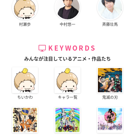
村瀬歩
中村悠一
斉藤壮馬
KEYWORDS
みんなが注目しているアニメ・作品たち
ちいかわ
キャラ一覧
鬼滅の刃