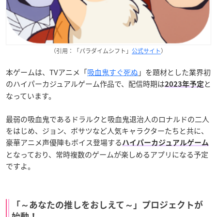
（引用：「パラダイムシフト」
公式サイト
）
本ゲームは、TVアニメ「
吸血鬼すぐ死ぬ
」を題材とした業界初
のハイパーカジュアルゲーム作品で、配信時期は
と
2023年予定
なっています。
最弱の吸血鬼であるドラルクと吸血鬼退治人のロナルドの二人
をはじめ、ジョン、ボサツなど人気キャラクターたちと共に、
豪華アニメ声優陣もボイス登場する
ハイパーカジュアルゲーム
となっており、常時複数のゲームが楽しめるアプリになる予定
ですよ。
「～あなたの推しをおしえて～」プロジェクトが
始動！