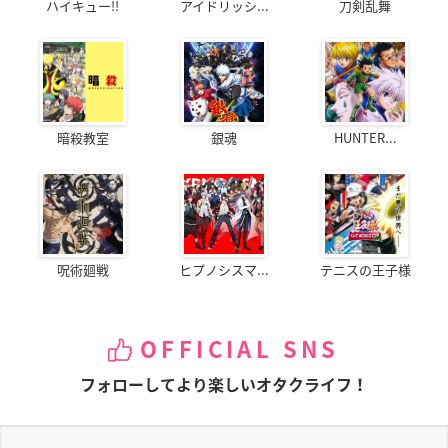
ハイキュー!!
アイドリッシ...
刀剣乱舞
暗殺教室
銀魂
HUNTER...
呪術廻戦
ヒプノシスマ...
テニスの王子様
OFFICIAL SNS
フォローしてより楽しいオタクライフ！