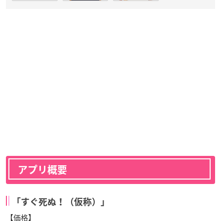
アプリ概要
「すぐ死ぬ！（仮称）」
【価格】