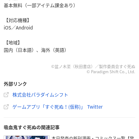
基本無料（一部アイテム課金あり）
【対応機種】
iOS／Android
【地域】
国内（日本語）、海外（英語）
©︎盆ノ木至（秋田書店）／製作委員会すぐ死ぬ
© Paradigm Shift Co., Ltd.
外部リンク
株式会社パラダイムシフト
ゲームアプリ「すぐ死ぬ！(仮称)」 Twitter
吸血鬼すぐ死ぬの関連記事
本日発売の新刊漫画・コミックス一覧【発