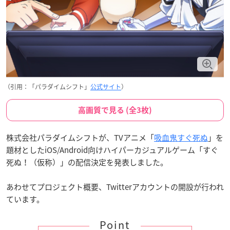
（引用：「パラダイムシフト」
公式サイト
）
高画質で見る (全3枚)
株式会社パラダイムシフトが、TVアニメ「
吸血鬼すぐ死ぬ
」を
題材としたiOS/Android向けハイパーカジュアルゲーム「すぐ
死ぬ！（仮称）」の配信決定を発表しました。
あわせてプロジェクト概要、Twitterアカウントの開設が行われ
ています。
Point