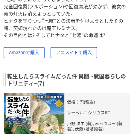
完全回復薬(フルポーション)や回復魔法が効かず、彼女の
命の灯火は消えようとしていた。
ヒナタを守りつつ”七曜”との決着を付けようとしたその
時、突如現れたのは魔王ルミナス。
その目的とは? そしてヒナタと”七曜”の命運は?
Amazonで購入
アニメイトで購入
転生したらスライムだった件 異聞 ~魔国暮らしの
トリニティ~(7)
価格：円(税込)
レーベル：シリウスKC
戸野 タエ (著), みっつばー (著
著), 伏瀬 (著著原著)