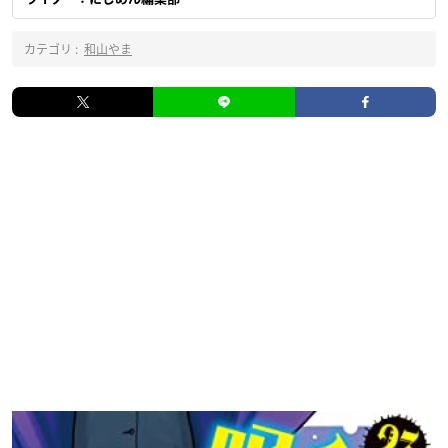
カテゴリ :
和山やま