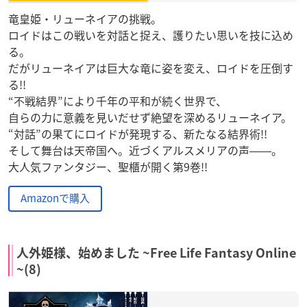
竜皇姫・リューネイアの挑戦。
ロイドはこの戦いを対話と捉え、護りたい思いを技に込め
る。
だがリューネイアは巨大な竜に姿を変え、ロイドを圧倒す
る!!
“不戦結界”により千年の平和が続く世界で、
自らの力に意義を見いだせず絶望を深めるリューネイア。
“対話”の果てにロイドが発現する、新たなる結界術!!
そして舞台は天帝国へ。近づくアルスメリアの声――。
大人気ファンタジー、聖櫃が開く第9巻!!
Amazonで購入
人外姫様、始めました ~Free Life Fantasy Online
~(8)