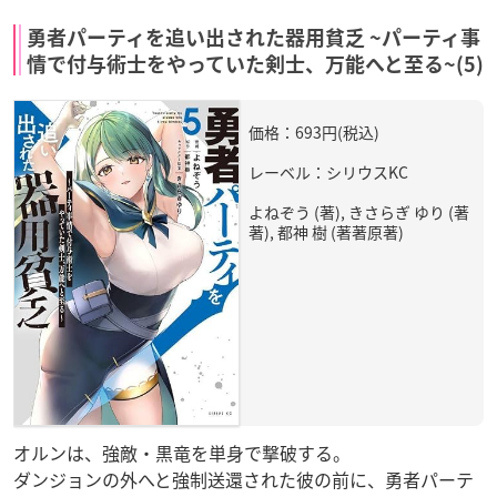
勇者パーティを追い出された器用貧乏 ~パーティ事
情で付与術士をやっていた剣士、万能へと至る~(5)
価格：693円(税込)
レーベル：シリウスKC
よねぞう (著), きさらぎ ゆり (著
著), 都神 樹 (著著原著)
オルンは、強敵・黒竜を単身で撃破する。
ダンジョンの外へと強制送還された彼の前に、勇者パーテ