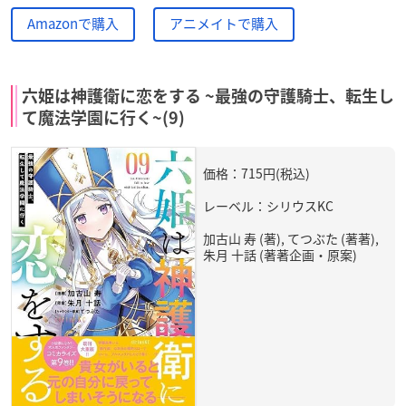
Amazonで購入
アニメイトで購入
六姫は神護衛に恋をする ~最強の守護騎士、転生し
て魔法学園に行く~(9)
価格：715円(税込)
レーベル：シリウスKC
加古山 寿 (著), てつぶた (著著),
朱月 十話 (著著企画・原案)