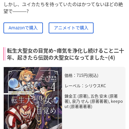
しかし、ユイカたちを待っていたのはかつてないほどの絶
望で―――?
Amazonで購入
アニメイトで購入
転生大聖女の目覚め~瘴気を浄化し続けること二十
年、起きたら伝説の大聖女になってました~(4)
価格：715円(税込)
レーベル：シリウスKC
錬金王 (原著), 五色 安未 (原著
著), 泉乃 せん (原著著著), keepo
ut (原著著著著)