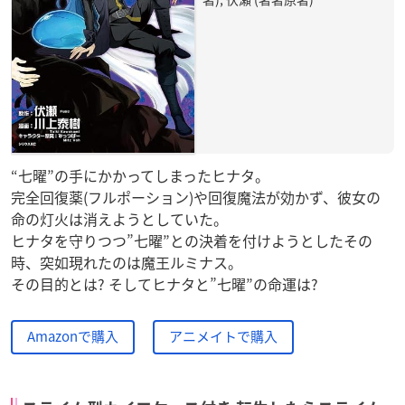
“七曜”の手にかかってしまったヒナタ。
完全回復薬(フルポーション)や回復魔法が効かず、彼女の
命の灯火は消えようとしていた。
ヒナタを守りつつ”七曜”との決着を付けようとしたその
時、突如現れたのは魔王ルミナス。
その目的とは? そしてヒナタと”七曜”の命運は?
Amazonで購入
アニメイトで購入