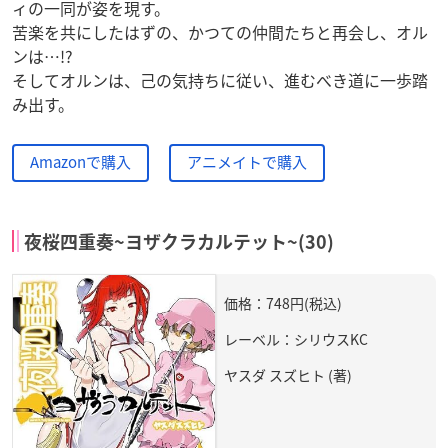
ィの一同が姿を現す。
苦楽を共にしたはずの、かつての仲間たちと再会し、オル
ンは…!?
そしてオルンは、己の気持ちに従い、進むべき道に一歩踏
み出す。
Amazonで購入
アニメイトで購入
夜桜四重奏~ヨザクラカルテット~(30)
価格：748円(税込)
レーベル：シリウスKC
ヤスダ スズヒト (著)