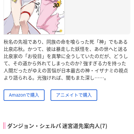
秋名の先祖であり、同族の命を喰らった死「神」でもある
比泉応秋。かつて、彼は暴走した妖怪を、あの世へと送る
比泉家の「お役目」を真摯に全うしていたのだが、どうし
て、その道から外れてしまったのか? 強すぎる力を持った
人間だったがゆえの苦悩が日本最古の神・イザナミの視点
より語られる。光強ければ、闇もまた深し……。
Amazonで購入
アニメイトで購入
ダンジョン・シェルパ 迷宮道先案内人(7)