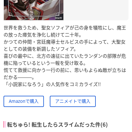
世界を救うため、聖女ソフィアが己の身を犠牲にし、魔王
の放った瘴気を浄化し続けて二十年。
かつての仲間・宮廷魔導士セルビスの手によって、大聖女
としての装備を新調したソフィア。
喜びの最中に、北方の遠征に出ていたランダンの部隊が危
機に陥っているという一報を受け取る。
慌てて救援に向かう一行の前に、思いもよらぬ敵が立ちは
だかる―――。
「小説家になろう」の人気作をコミカライズ!!
Amazonで購入
アニメイトで購入
転ちゅら! 転生したらスライムだった件(6)