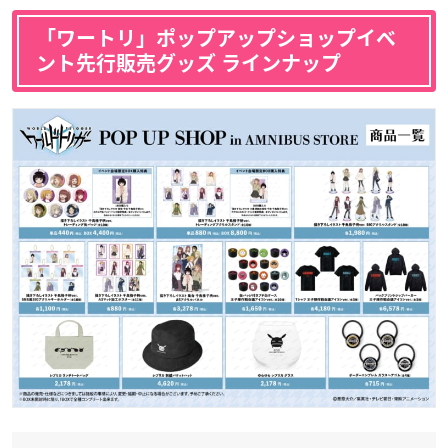
「ワートリ」ポップアップショップイベ
ント先行販売グッズ ラインナップ