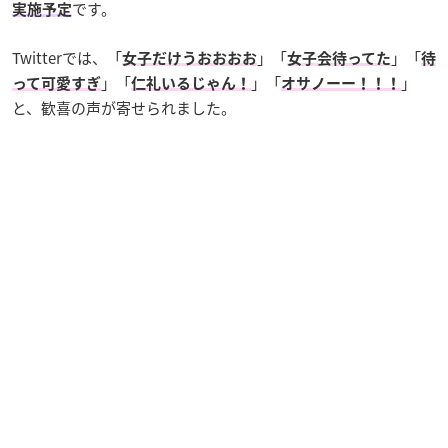
です。
実施予定
Twitterでは、「
」「
」「
女子だけうおおおお
女子会待ってた
待
」「
」「
」
って可愛すぎ
仁礼いるじゃん！
オサノーー！！！
と、歓喜の声が寄せられました。