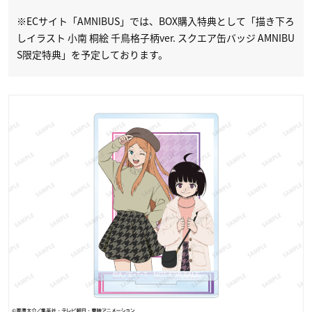
※ECサイト「AMNIBUS」では、BOX購入特典として「描き下ろ
しイラスト 小南 桐絵 千鳥格子柄ver. スクエア缶バッジ AMNIBU
S限定特典」を予定しております。