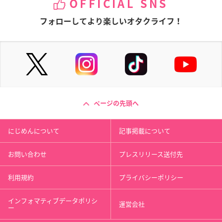
OFFICIAL SNS
フォローしてより楽しいオタクライフ！
ページの先頭へ
にじめんについて
記事掲載について
お問い合わせ
プレスリリース送付先
利用規約
プライバシーポリシー
インフォマティブデータポリシ
運営会社
ー