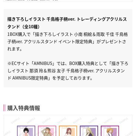
描き下ろしイラスト 千鳥格子柄ver. トレーディングアクリルス
タンド（全10種）
1BOX購入で「描き下ろしイラスト 小南 桐絵＆雨取 千佳 千鳥格
子柄ver. アクリルスタンド イベント限定特典」がプレゼントさ
れます。
※ECサイト「AMNIBUS」では、BOX購入特典として「描き下ろ
しイラスト 那須 玲＆熊谷 友子 千鳥格子柄ver. アクリルスタン
ド AMNIBUS限定特典」を予定しております。
購入特典情報