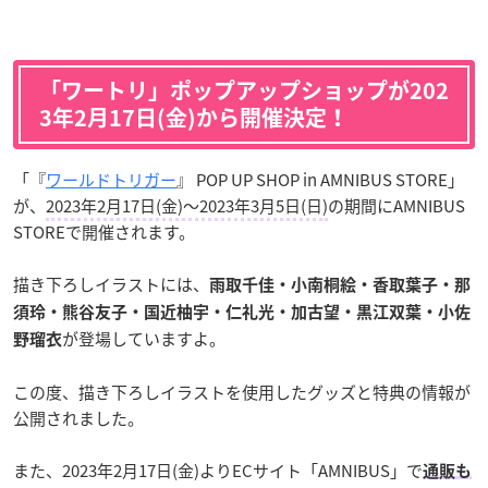
「ワートリ」ポップアップショップが202
3年2月17日(金)から開催決定！
「『
ワールドトリガー
』 POP UP SHOP in AMNIBUS STORE」
が、
2023年2月17日(金)～2023年3月5日(日)
の期間にAMNIBUS
STOREで開催されます。
描き下ろしイラストには、
雨取千佳・小南桐絵・香取葉子・那
須玲・熊谷友子・国近柚宇・仁礼光・加古望・黒江双葉・小佐
が登場していますよ。
野瑠衣
この度、描き下ろしイラストを使用したグッズと特典の情報が
公開されました。
また、2023年2月17日(金)よりECサイト「AMNIBUS」で
通販も