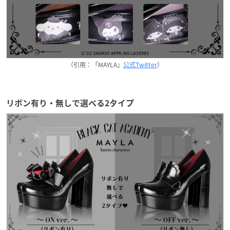
（引用：「MAYLA」
公式Twitter
）
リボン有り・無しで選べる2タイプ