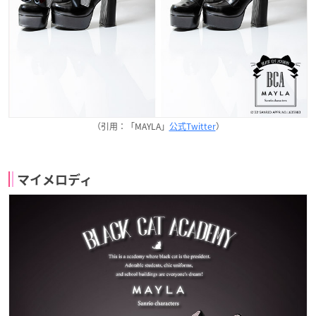
（引用：「MAYLA」
公式Twitter
）
マイメロディ