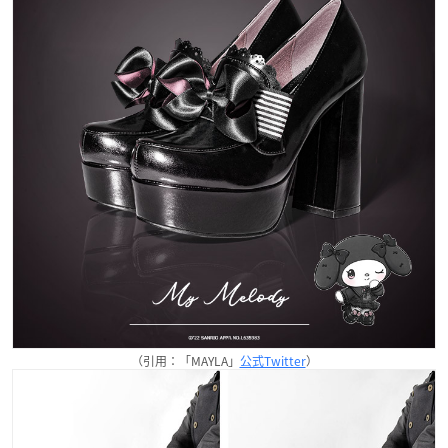
（引用：「MAYLA」
公式Twitter
）