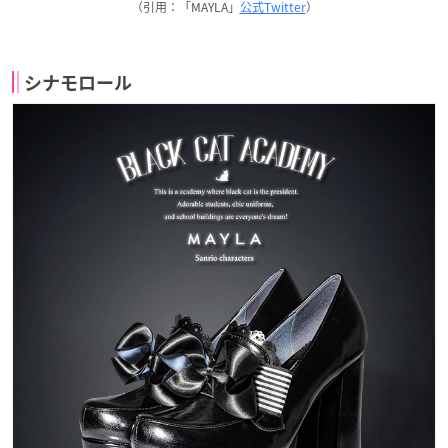
（引用：「MAYLA」
公式Twitter
）
シナモロール