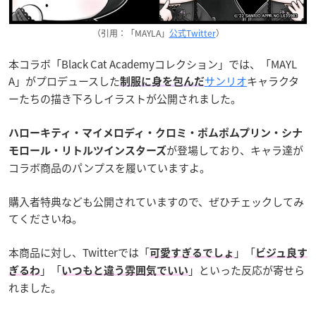
（引用：「MAYLA」
公式Twitter
）
本コラボ「Black Cat Academyコレクション」では、「MAYL
A」がプロデュースした
サンリオ
キャラクタ
制服に身を包んだ
ーたちの描き下ろしイラストが公開されました。
ハローキティ・マイメロディ・クロミ・ポムポムプリン・シナ
が登場しており、キャラ達が
モロール・リトルツインスターズ
コラボ商品のパンプスを履いていますよ。
購入者特典なども公開されていますので、ぜひチェックしてみ
てくださいね。
本商品に対し、Twitterでは「
」「
可愛すぎるでしょ
ビジュ良す
」「
」といった反応が寄せら
ぎるわ
いつもと違う雰囲気でいい
れました。