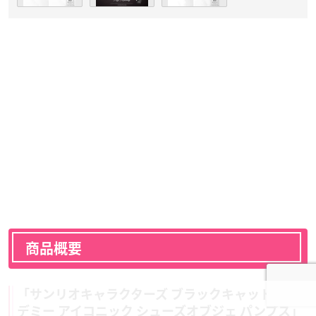
商品概要
「サンリオキャラクターズ ブラックキャットアカ
デミー アイコニック シューズオブジェ パンプス」