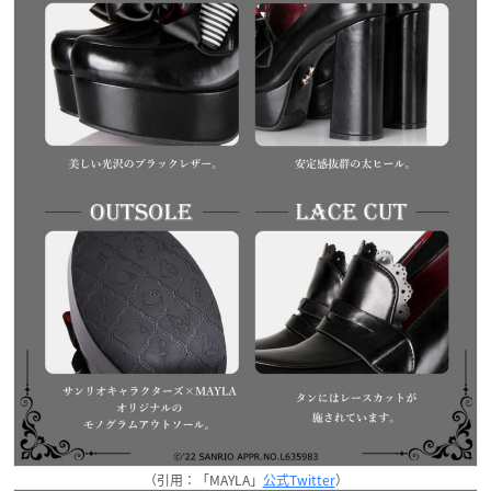
（引用：「MAYLA」
公式Twitter
）