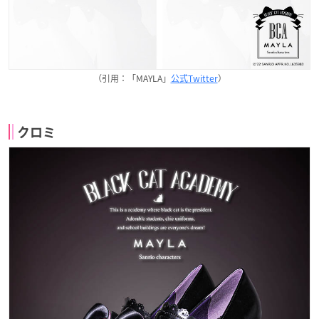
（引用：「MAYLA」
公式Twitter
）
クロミ