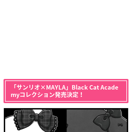
「サンリオ×MAYLA」Black Cat Acade
myコレクション発売決定！