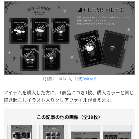
（引用：「MAYLA」
公式Twitter
）
アイテムを購入した方に、1商品につき1枚、購入カラーと同じ
描き起こしイラスト入りクリアファイル
が貰えます。
この記事の他の画像（全19枚）