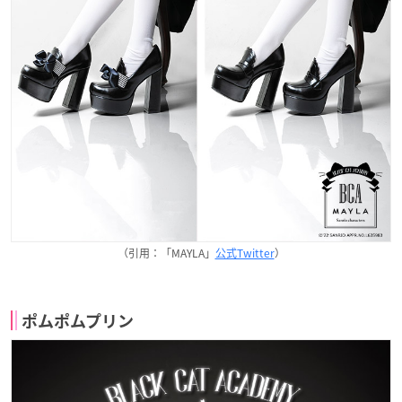
（引用：「MAYLA」
公式Twitter
）
ポムポムプリン