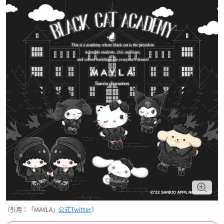
（引用：「MAYLA」
公式Twitter
）