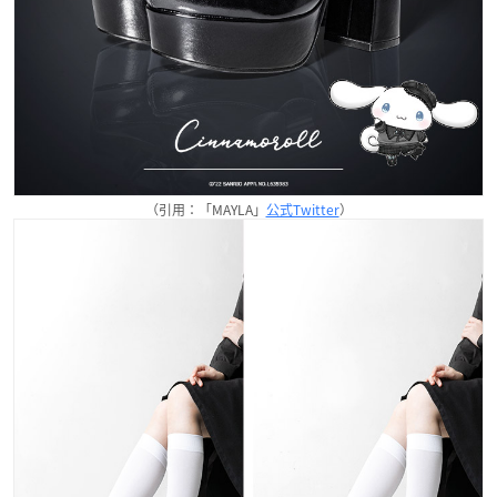
（引用：「MAYLA」
公式Twitter
）