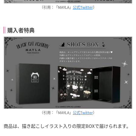
（引用：「MAYLA」
公式Twitter
）
購入者特典
（引用：「MAYLA」
公式Twitter
）
商品は、描き起こしイラスト入りの限定BOXで届けられます。