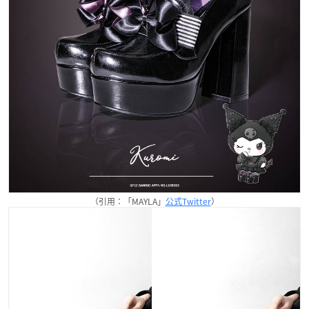
（引用：「MAYLA」
公式Twitter
）