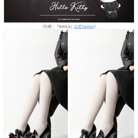
（引用：「MAYLA」
公式Twitter
）