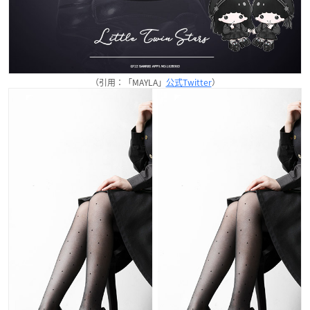
（引用：「MAYLA」
公式Twitter
）