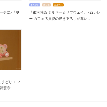
イベント
カフェ
ニュース
ーチに♪『夏
『銀河特急 ミルキー☆サブウェイ』×22カレ
ー カフェ店員姿の描き下ろしが尊い...
こまどり モフ
賢章...