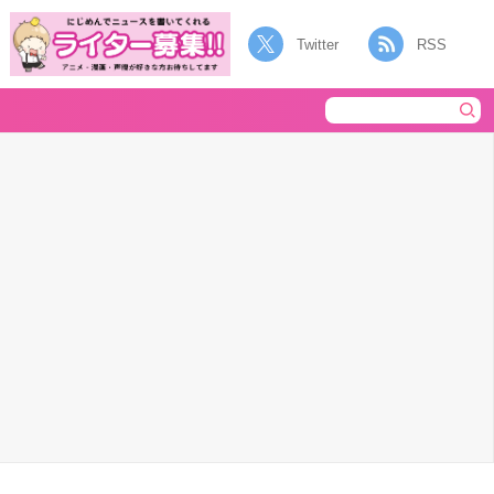
Twitter
RSS