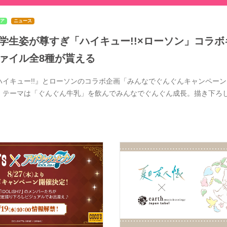
ア
ニュース
学生姿が尊すぎ「ハイキュー!!×ローソン」コラボ
ァイル全8種が貰える
ハイキュー!!』とローソンのコラボ企画「みんなでぐんぐんキャンペーン」
。テーマは「ぐんぐん牛乳」を飲んでみんなでぐんぐん成長。描き下ろ