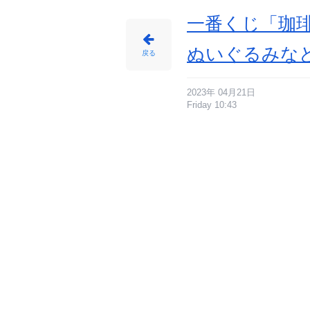
一番くじ「珈琲
ぬいぐるみな
戻る
2023年 04月21日
Friday 10:43