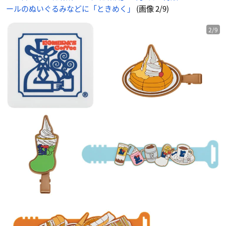
ールのぬいぐるみなどに「ときめく」
(画像 2/9)
2/9