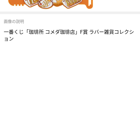
画像の説明
一番くじ「珈琲所 コメダ珈琲店」F賞 ラバー雑貨コレクシ
ョン