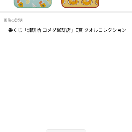
画像の説明
一番くじ「珈琲所 コメダ珈琲店」E賞 タオルコレクション