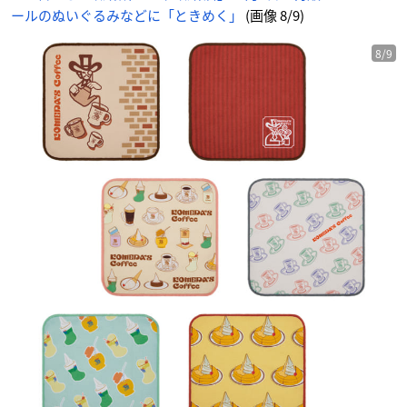
ールのぬいぐるみなどに「ときめく」
(画像 8/9)
8/9