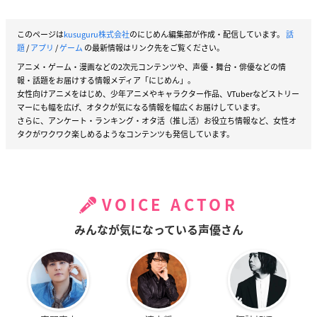
このページは
kusuguru株式会社
のにじめん編集部が作成・配信しています。
話
題
/
アプリ
/
ゲーム
の最新情報はリンク先をご覧ください。
アニメ・ゲーム・漫画などの2次元コンテンツや、声優・舞台・俳優などの情
報・話題をお届けする情報メディア「にじめん」。
女性向けアニメをはじめ、少年アニメやキャラクター作品、VTuberなどストリー
マーにも幅を広げ、オタクが気になる情報を幅広くお届けしています。
さらに、アンケート・ランキング・オタ活（推し活）お役立ち情報など、女性オ
タクがワクワク楽しめるようなコンテンツも発信しています。
VOICE ACTOR
みんなが気になっている声優さん