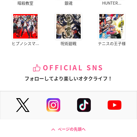
暗殺教室
銀魂
HUNTER...
ヒプノシスマ...
呪術廻戦
テニスの王子様
OFFICIAL SNS
フォローしてより楽しいオタクライフ！
ページの先頭へ