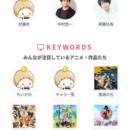
村瀬歩
中村悠一
斉藤壮馬
KEYWORDS
みんなが注目しているアニメ・作品たち
ちいかわ
キャラ一覧
鬼滅の刃