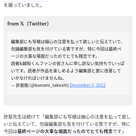
を綴っていました。
編集部にも写植は細心の注意を払って欲しいと伝えていて、
勿論編集部も気を付けている筈ですが、特に今回は最終ペ
ージの大事な場面だったのでとても残念です。
読者&越知くんファンの皆さんに申し訳ない気持ちでいっぱ
いです。読者が作品を楽しめるよう編集部と更に改善して
いかなければいけませんね。
— 許斐剛 (@konomi_takeshi)
December 2, 2022
許斐先生は続けて「編集部にも写植は細心の注意を払って欲し
いと伝えていて、
勿論編集部も気を付けている筈ですが、特に
今回は
です
」
最終ページの大事な場面だったのでとても残念