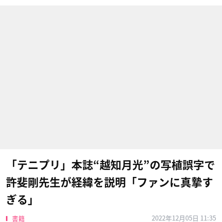
「テニプリ」本誌“越知月光”の写植誤字で
許斐剛先生が経緯を説明「ファンに真摯す
ぎる」
2022年12月05日 11:35
書籍