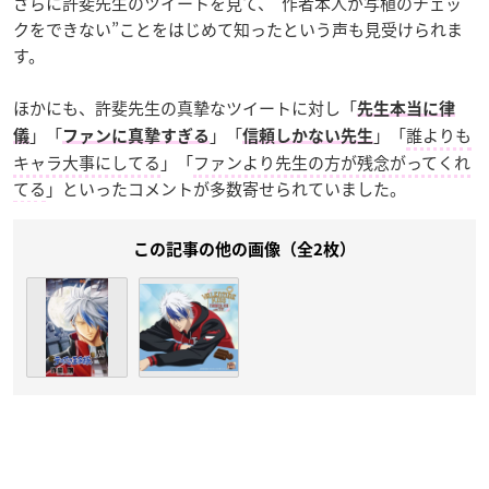
さらに許斐先生のツイートを見て、“作者本人が写植のチェッ
クをできない”ことをはじめて知ったという声も見受けられま
す。
ほかにも、許斐先生の真摯なツイートに対し「
先生本当に律
」「
」「
」「
誰よりも
儀
ファンに真摯すぎる
信頼しかない先生
キャラ大事にしてる
」「
ファンより先生の方が残念がってくれ
てる
」といったコメントが多数寄せられていました。
この記事の他の画像（全2枚）