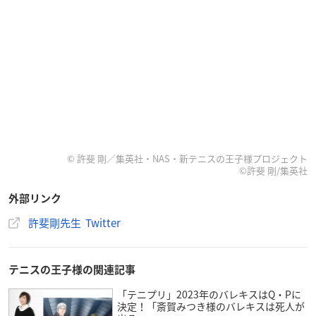
© 許斐 剛／集英社・NAS・新テニスの王子様プロジェクト
©許斐 剛/集英社
外部リンク
許斐剛先生 Twitter
テニスの王子様の関連記事
「テニプリ」2023年のバレキスはQ・Pに
決定！「斎賀みつき様のバレキスは死人が