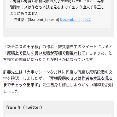
に何度も何度も原稿段階の文字を確認したのですが、写植
段階のミスは作者も本誌を見るまでチェック出来ず修正し
ようがありません。
— 許斐剛 (@konomi_takeshi)
December 2, 2022
「新テニスの王子様」の作者・許斐剛先生のツイートによると
「
」しまった、と
原稿上で正しく書いた物が写植で間違われて
写植での間違いだったことが明らかになっています。
許斐先生は「
大事なシーンなだけに何度も何度も原稿段階の文
字を確認
」しましたが、「
写植段階のミスは作者も本誌を見る
」先生自身も修正しようがない経緯を説明
までチェック出来ず
しました。