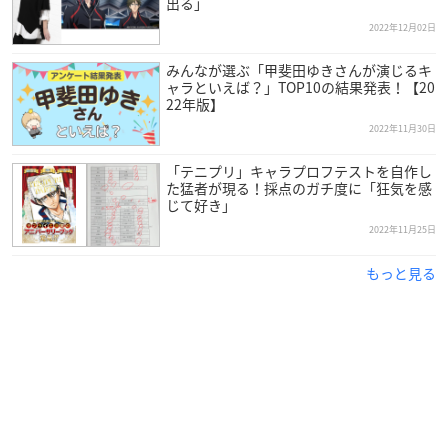
出る」
2022年12月02日
みんなが選ぶ「甲斐田ゆきさんが演じるキ
ャラといえば？」TOP10の結果発表！【20
22年版】
2022年11月30日
「テニプリ」キャラプロフテストを自作し
た猛者が現る！採点のガチ度に「狂気を感
じて好き」
2022年11月25日
もっと見る