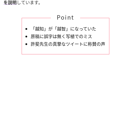
しています。
を説明
Point
「越知」が「越智」になっていた
原稿に誤字は無く写植でのミス
許斐先生の真摯なツイートに称賛の声