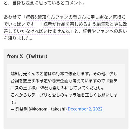
と、自身も残念に思っているとコメント。
あわせて「
読者&越知くんファンの皆さんに申し訳ない気持ち
でいっぱいです
」「
読者が作品を楽しめるよう編集部と更に改
善していかなければいけませんね
」と、読者やファンへの想い
を綴りました。
越知月光くんの名前は単行本で修正します。その他、少し
台詞を変更する予定や巻末企画も考えていますので『新テ
ニスの王子様』38巻も楽しみにしていてください。
これからもテニプリと愛しのキャラ達を宜しくお願いしま
す。
— 許斐剛 (@konomi_takeshi)
December 2, 2022