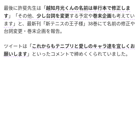
最後に許斐先生は「
越知月光くんの名前は単行本で修正しま
」「
その他、
する予定や
も考えてい
す
少し台詞を変更
巻末企画
ます
」と、最新刊「新テニスの王子様」38巻にて名前の修正や
台詞変更・巻末企画を報告。
ツイートは「
これからもテニプリと愛しのキャラ達を宜しくお
」といったコメントで締めくくられていました。
願いします