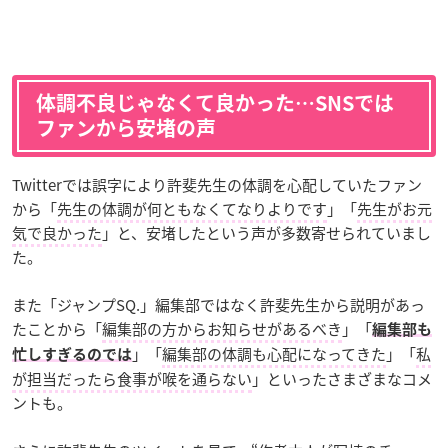
体調不良じゃなくて良かった…SNSでは
ファンから安堵の声
Twitterでは誤字により許斐先生の体調を心配していたファン
から「
先生の体調が何ともなくてなりよりです
」「
先生がお元
気で良かった
」と、安堵したという声が多数寄せられていまし
た。
また「
ジャンプSQ
.」編集部ではなく許斐先生から説明があっ
たことから「
編集部の方からお知らせがあるべき
」「
編集部も
」「
編集部の体調も心配になってきた
」「
私
忙しすぎるのでは
が担当だったら食事が喉を通らない
」といったさまざまなコメ
ントも。