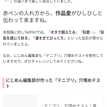
「…」の違いまで厳しく採点していました。
赤ペンの入れ方から、
がひしひしと
作品愛
伝わって来ますね。
本投稿に対しTwitterでは、「
」「
」「
オタク超えてる
狂愛…
狂
」「
」といった反応が寄せら
気を感じて好き
凄すぎてびっくり
れていましたよ。
なお、にじめん編集部も「テニプリ」穴埋めテストを制作して
いますので、ぜひチャレンジしてみてくださいね。
にじめん編集部が作った「テニプリ」穴埋めテス
ト