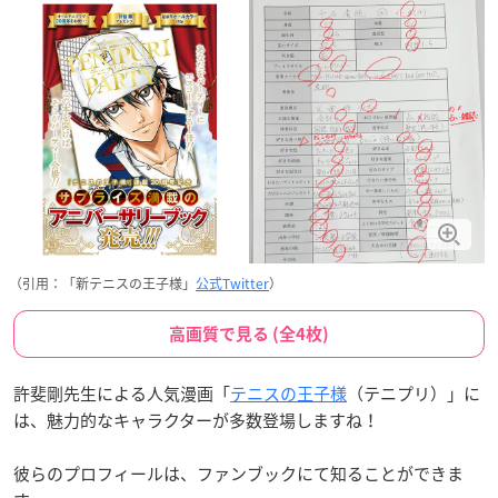
（引用：「新テニスの王子様」
公式Twitter
）
高画質で見る (全4枚)
許斐剛先生による人気漫画「
テニスの王子様
（テニプリ）」に
は、魅力的なキャラクターが多数登場しますね！
彼らのプロフィールは、ファンブックにて知ることができま