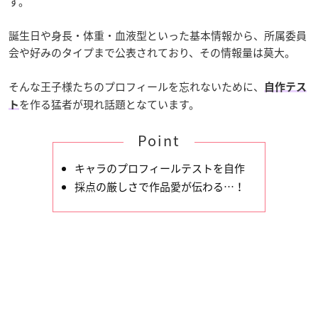
す。
誕生日や身長・体重・血液型といった基本情報から、所属委員
会や好みのタイプまで公表されており、その情報量は莫大。
そんな王子様たちのプロフィールを忘れないために、
自作テス
を作る猛者が現れ話題となています。
ト
Point
キャラのプロフィールテストを自作
採点の厳しさで作品愛が伝わる…！