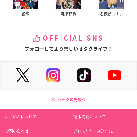
銀魂
呪術廻戦
名探偵コナン
OFFICIAL SNS
フォローしてより楽しいオタクライフ！
ページの先頭へ
にじめんについて
記事掲載について
お問い合わせ
プレスリリース送付先