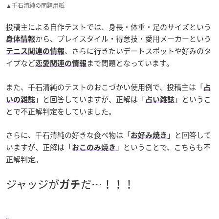
▲千石清純の問題用紙
投稿主による自作テストでは、身長・体重・足のサイズという
から、プレイスタイル・得意技・愛用メーカーという
身体情報
、さらに行きたいデートスポットや好みのタ
テニス関連の情報
イプなど
まで問題となっています。
恋愛関連の情報
また、千石清純のテストのおこづかい使用例で、投稿主は「
占
」と回答していますが、正解は「
」というこ
いの雑誌
占い雑誌
とで不正解判定をしていました。
さらに、千石清純の好きな食べ物は「
」と回答して
お好み焼き
いますが、正解は「
」ということで、こちらも不
おこのみ焼き
正解判定。
ジャッジが
だ…！！！
ガチ