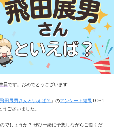
生日
です。おめでとうございます！
飛田展男さんといえば？
」の
アンケート結果
TOP1
とうございました。
のでしょうか？ ぜひ一緒に予想しながらご覧くだ