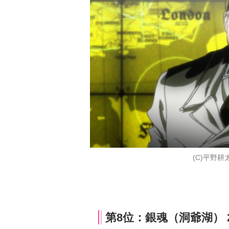
(C)平野耕
第8位：銀魂（洞爺湖） 