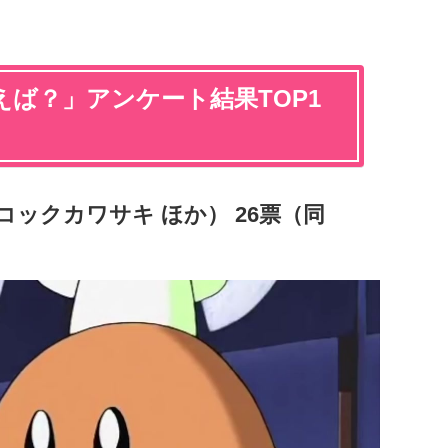
ば？」アンケート結果TOP1
コックカワサキ ほか） 26票（同