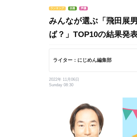
ランキング
話題
声優
みんなが選ぶ「飛田展
ば？」TOP10の結果発表
ライター：にじめん編集部
2022年 11月06日
Sunday 08:30