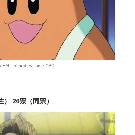
/ HAL Laboratory, Inc.・CBC
少佐） 26票（同票）