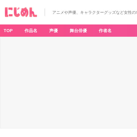
アニメや声優、キャラクターグッズなど女性の
TOP
作品名
声優
舞台俳優
作者名