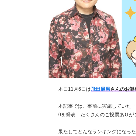
本日11月6日は
飛田展男
さんのお誕
本記事では、事前に実施していた「
0を発表！たくさんのご投票ありが
果たしてどんなランキングになった