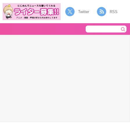
Twitter
RSS