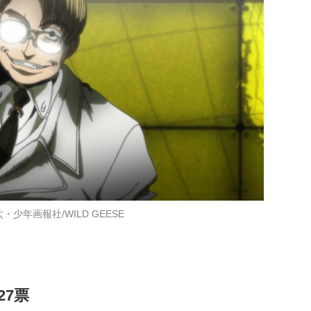
太・少年画報社/WILD GEESE
27票