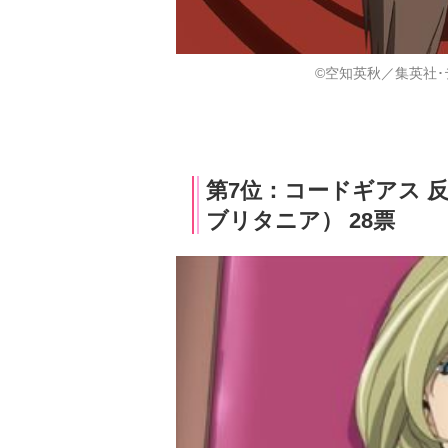
©空知英秋／集英社･
第7位：コードギアス 
ブリタニア） 28票