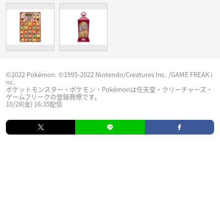
©2022 Pokémon. ©1995-2022 Nintendo/Creatures Inc. /GAME FREAK i
nc.
ポケットモンスター・ポケモン・Pokémonは任天堂・クリーチャーズ・
ゲームフリークの登録商標です。
10/28(金) 16:35配信