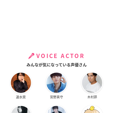
VOICE ACTOR
みんなが気になっている声優さん
速水奨
宮野真守
木村昴