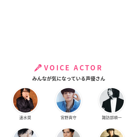
VOICE ACTOR
みんなが気になっている声優さん
速水奨
宮野真守
諏訪部順一