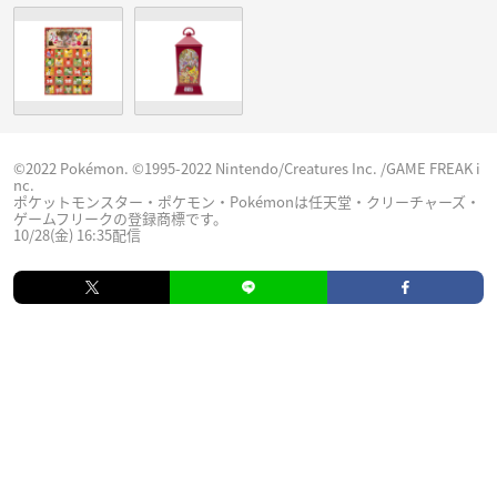
©2022 Pokémon. ©1995-2022 Nintendo/Creatures Inc. /GAME FREAK i
nc.
ポケットモンスター・ポケモン・Pokémonは任天堂・クリーチャーズ・
ゲームフリークの登録商標です。
10/28(金) 16:35配信