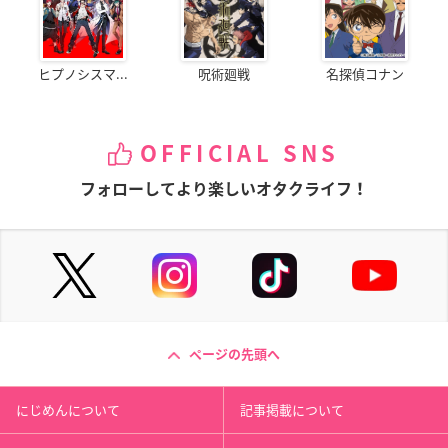
ヒプノシスマ...
呪術廻戦
名探偵コナン
OFFICIAL SNS
フォローしてより楽しいオタクライフ！
ページの先頭へ
にじめんについて
記事掲載について