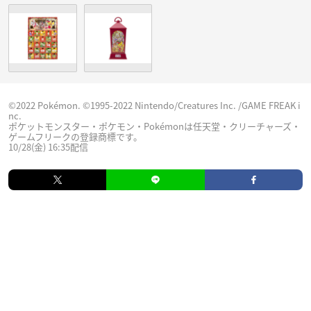
©2022 Pokémon. ©1995-2022 Nintendo/Creatures Inc. /GAME FREAK i
nc.
ポケットモンスター・ポケモン・Pokémonは任天堂・クリーチャーズ・
ゲームフリークの登録商標です。
10/28(金) 16:35配信