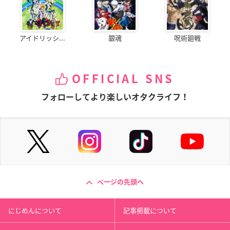
アイドリッシ...
銀魂
呪術廻戦
OFFICIAL SNS
フォローしてより楽しいオタクライフ！
ページの先頭へ
にじめんについて
記事掲載について