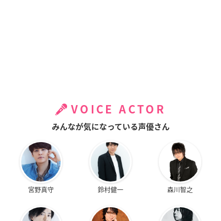
VOICE ACTOR
みんなが気になっている声優さん
宮野真守
鈴村健一
森川智之