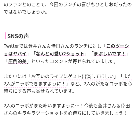
のファンとのことで、今回のランチの喜びもひとしおだったの
ではないでしょうか。
SNSの声
Twitterでは蒼井さん＆倖田さんのランチに対し「
このツーシ
」「
」「
」
ョはヤバイ
なんと可愛い2ショット
まぶしいです！
「
」といったコメントが寄せられていました。
圧倒的美
また中には「
お互いのライブにゲスト出演してほしい
」「
また
2人がコラボできますように！
」など、2人の新たなコラボを心
待ちにする声も寄せられています。
2人のコラボがまた叶いますように…！今後も蒼井さん＆倖田
さんのキラキラツーショットを心待ちにしていきましょう！