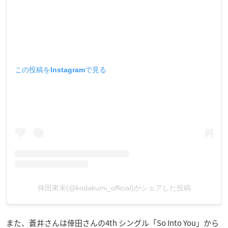
この投稿をInstagramで見る
倖田來未(@kodakumi_official)がシェアした投稿
また、蒼井さんは倖田さんの4th シングル「So Into You」から