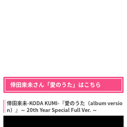
倖田來未さん「愛のうた」はこちら
倖田來未-KODA KUMI-『愛のうた（album versio
n）』～ 20th Year Special Full Ver. ～