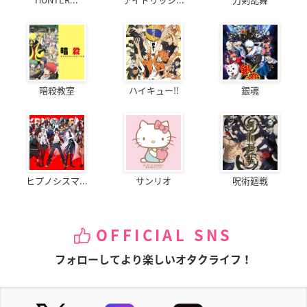
暗殺教室
ハイキュー!!
銀魂
ヒプノシスマ...
サンリオ
呪術廻戦
OFFICIAL SNS
フォローしてより楽しいオタクライフ！