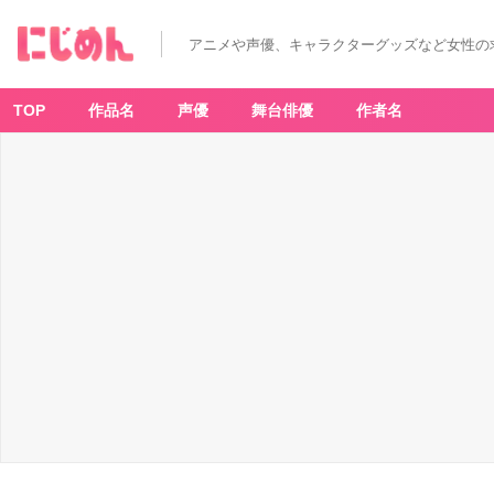
アニメや声優、キャラクターグッズなど女性の
TOP
作品名
声優
舞台俳優
作者名