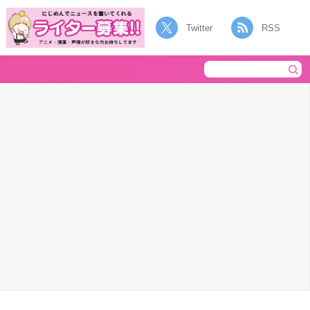
Twitter
RSS