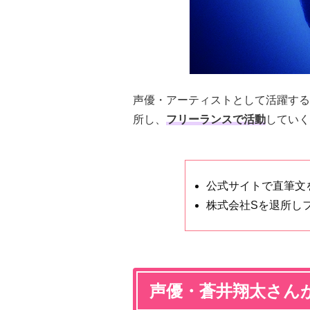
声優・アーティストとして活躍する
所し、
フリーランスで活動
していく
公式サイトで直筆文
株式会社Sを退所し
声優・蒼井翔太さん