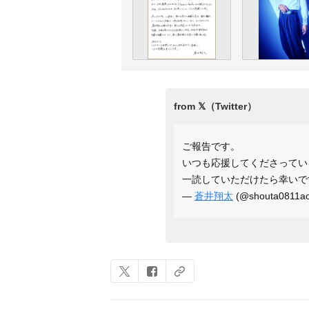
ご報告です。
いつも応援してくださってい
一読していただけたら幸いで
—
蒼井翔太
(@shouta0811ao