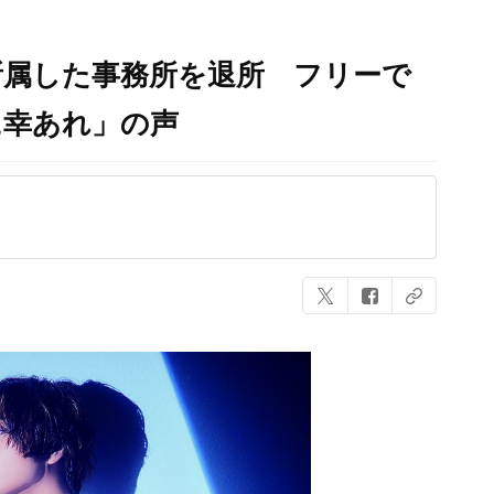
所属した事務所を退所 フリーで
に幸あれ」の声