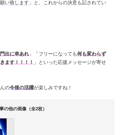
願い致します
」と、これからの決意も記されてい
門出に幸あれ
」「フリーになっても
何も変わらず
きます！！！！
」といった応援メッセージが寄せ
んの
今後の活躍
が楽しみですね！
事の他の画像（全2枚）