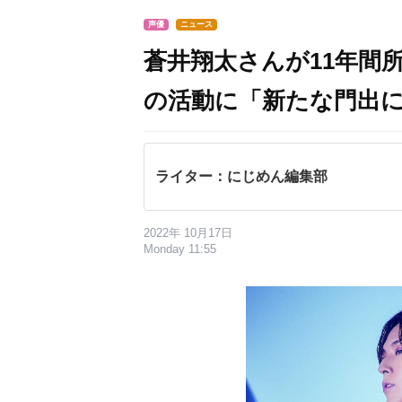
声優
ニュース
蒼井翔太さんが11年間
の活動に「新たな門出
ライター：にじめん編集部
2022年 10月17日
Monday 11:55