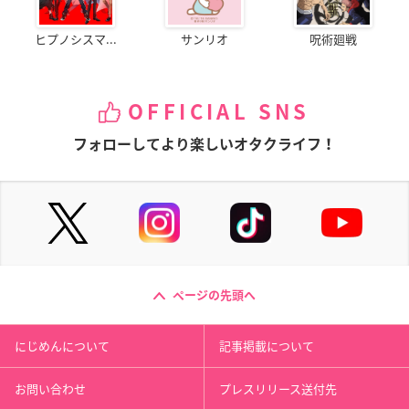
ヒプノシスマ...
サンリオ
呪術廻戦
OFFICIAL SNS
フォローしてより楽しいオタクライフ！
ページの先頭へ
にじめんについて
記事掲載について
お問い合わせ
プレスリリース送付先