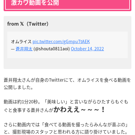
激カワ動画を公開
オムライス
pic.twitter.com/gGmpuTtAEK
—
蒼井翔太
(@shouta0811aoi)
October 14, 2022
蒼井翔太さんが自身のTwitterにて、オムライスを食べる動画を
公開しました。
動画は約1分20秒。「美味しい」と言いながらひたすらもぐも
かわええ～～～！
ぐと食事する蒼井さんが
さらに動画内では「食べてる動画を撮ったらみんなが喜ぶの」
と、撮影現場のスタッフと思われる方に語り掛けていました。