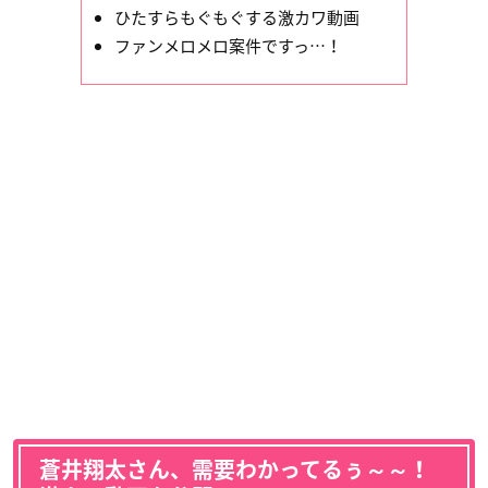
ひたすらもぐもぐする激カワ動画
ファンメロメロ案件ですっ…！
蒼井翔太さん、需要わかってるぅ～～！