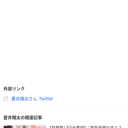
外部リンク
蒼井翔太さん Twitter
蒼井翔太の関連記事
【投票数1万5千票超】“男性声優女装ミス