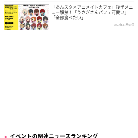
「あんスタ×アニメイトカフェ」後半メニ
ュー解禁！「うさぎさんパフェ可愛い」
「全部食べたい」
2022年11月09日
イベントの関連ニュースランキング