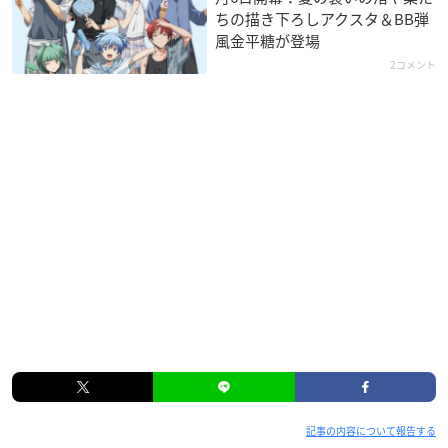
ちの描き下ろしアクスタ＆BB弾
風金平糖が登場
2コメント
記事の内容について報告する