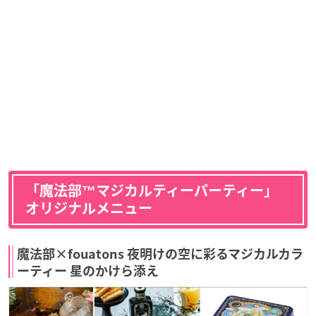
「魔法部™マジカルティーパーティー」
オリジナルメニュー
魔法部×fouatons 夜明けの空に彩るマジカルカラ
ーティー 星のかけら添え