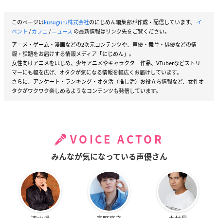
このページは
kusuguru株式会社
のにじめん編集部が作成・配信しています。
イ
ベント
/
カフェ
/
ニュース
の最新情報はリンク先をご覧ください。
アニメ・ゲーム・漫画などの2次元コンテンツや、声優・舞台・俳優などの情
報・話題をお届けする情報メディア「にじめん」。
女性向けアニメをはじめ、少年アニメやキャラクター作品、VTuberなどストリー
マーにも幅を広げ、オタクが気になる情報を幅広くお届けしています。
さらに、アンケート・ランキング・オタ活（推し活）お役立ち情報など、女性オ
タクがワクワク楽しめるようなコンテンツも発信しています。
VOICE ACTOR
みんなが気になっている声優さん