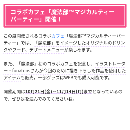
コラボカフェ「魔法部™マジカルティー
パーティー」開催！
この度開催されるコラボ
カフェ
「魔法部™マジカルティーパー
ティー」では、
「魔法部」をイメージしたオリジナルのドリン
クやフード、デザートメニュー
が楽しめます。
また、「魔法部」初のコラボカフェを記念し、
イラストレータ
ー・fouatonsさんが今回のために描き下ろした作品を使用した
アイテム
も販売。一部グッズはWEBでも購入可能です。
開催期間は
となっているの
10月21日(金)～11月14日(月)まで
で、ぜひ足を運んでみてくださいね。