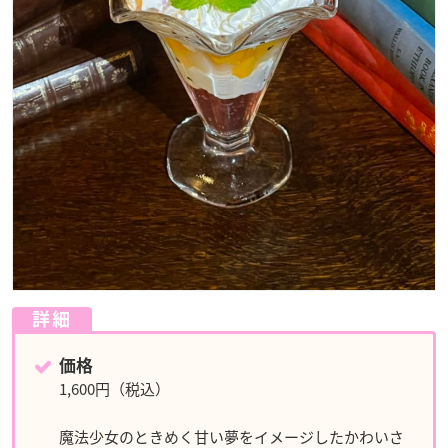
詳細
価格
1,600円（税込）
魔法少女のときめく甘い夢をイメージしたかわいさ