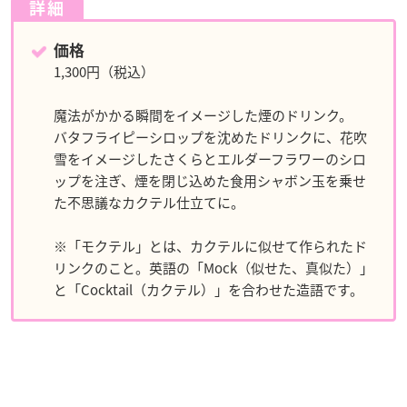
詳細
価格
1,300円（税込）
魔法がかかる瞬間をイメージした煙のドリンク。
バタフライピーシロップを沈めたドリンクに、花吹
雪をイメージしたさくらとエルダーフラワーのシロ
ップを注ぎ、煙を閉じ込めた食用シャボン玉を乗せ
た不思議なカクテル仕立てに。
※「モクテル」とは、カクテルに似せて作られたド
リンクのこと。英語の「Mock（似せた、真似た）」
と「Cocktail（カクテル）」を合わせた造語です。