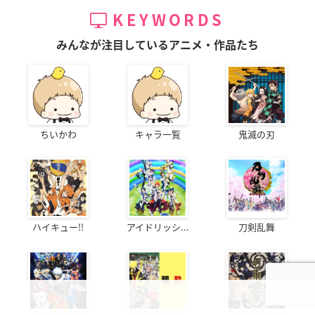
KEYWORDS
みんなが注目しているアニメ・作品たち
ちいかわ
キャラ一覧
鬼滅の刃
ハイキュー!!
アイドリッシ...
刀剣乱舞