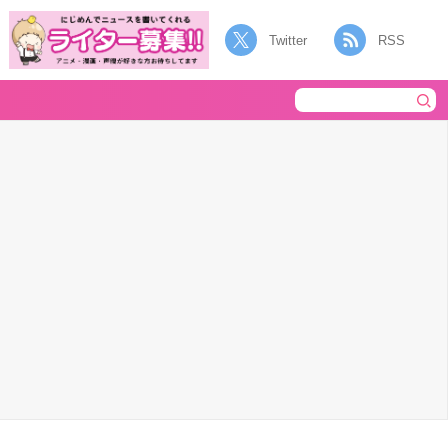
Twitter
RSS