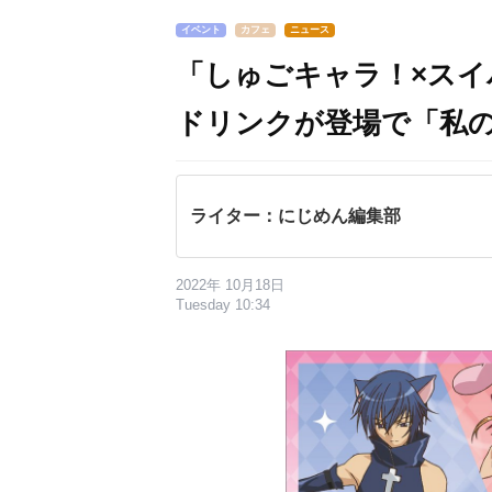
イベント
カフェ
ニュース
「しゅごキャラ！×ス
ドリンクが登場で「私
ライター：にじめん編集部
2022年 10月18日
Tuesday 10:34