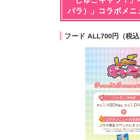
パラ）」コラボメニ
フード ALL700円（税