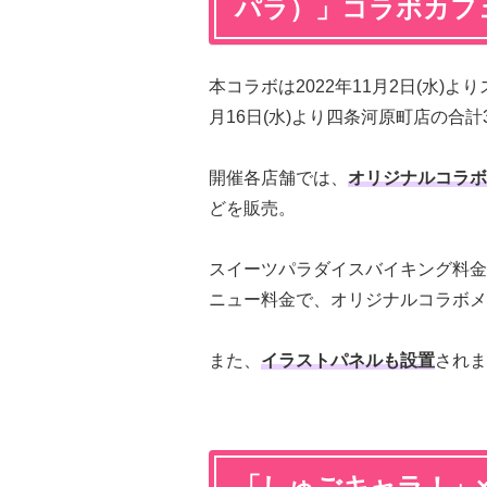
パラ）」コラボカフ
本コラボは2022年11月2日(水)
月16日(水)より四条河原町店の合
開催各店舗では、
オリジナルコラボ
どを販売。
スイーツパラダイスバイキング料金（大
ニュー料金で、オリジナルコラボメ
また、
イラストパネルも設置
されま
「しゅごキャラ！」