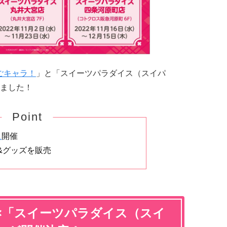
ごキャラ！
」と「スイーツパラダイス（スイパ
ました！
Point
ェ
開催
&グッズを販売
×「スイーツパラダイス（スイ