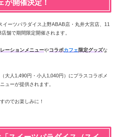
ェが開催決定！
よりスイーツパラダイス上野ABAB店・丸井大宮店、11
計3店舗で期間限定開催されます。
レーションメニュー
や
コラボ
カフェ
限定グッズ
な
人1,490円・小人1,040円）にプラスコラボメ
ニューが提供されます。
すのでお楽しみに！
×「スイーツパラダイス（スイ