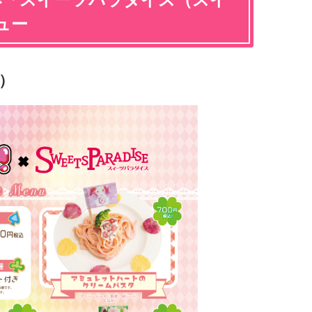
ュー
込）