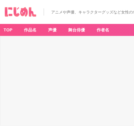
アニメや声優、キャラクターグッズなど女性の
TOP
作品名
声優
舞台俳優
作者名