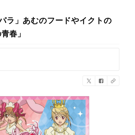
イパラ」あむのフードやイクトの
の青春」