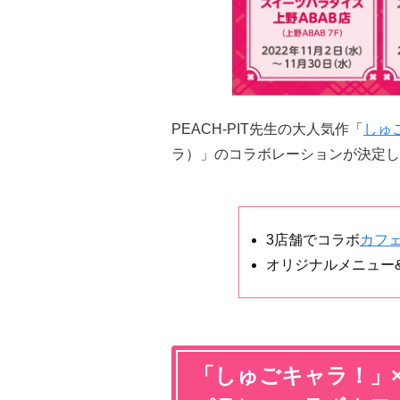
PEACH-PIT先生の大人気作「
しゅ
ラ）」のコラボレーションが決定し
3店舗でコラボ
カフ
オリジナルメニュー
「しゅごキャラ！」