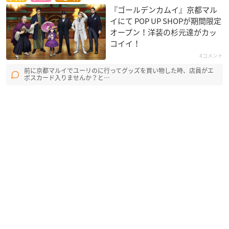
『ゴールデンカムイ』京都マル
イにて POP UP SHOPが期間限定
オープン！洋装の杉元達がカッ
コイイ！
4コメント
前に京都マルイでユーリのに行ってグッズを買い物した時、店員がエ
ポスカード入りませんか？と…