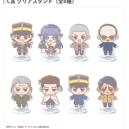
C賞 クリアスタンド（全8種）