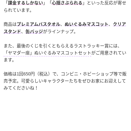
「
」「
」といった反応が寄せ
課金するしかない
心揺さぶられる
られています。
商品は
、
、
プレミアムバスタオル
ぬいぐるみマスコット
クリア
、
がラインナップ。
スタンド
缶バッジ
また、最後のくじを引くともらえるラストラッキー賞には、
「ヤマダ一座」ぬいぐるみマスコットセット
がご用意されてい
ます。
価格は1回650円（税込）で、コンビニ・ホビーショップ等で販
売予定。可愛らしいキャラクターたちをぜひお家にお迎えして
みてくださいね！