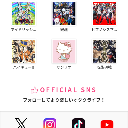
アイドリッシ...
銀魂
ヒプノシスマ...
ハイキュー!!
サンリオ
呪術廻戦
OFFICIAL SNS
フォローしてより楽しいオタクライフ！