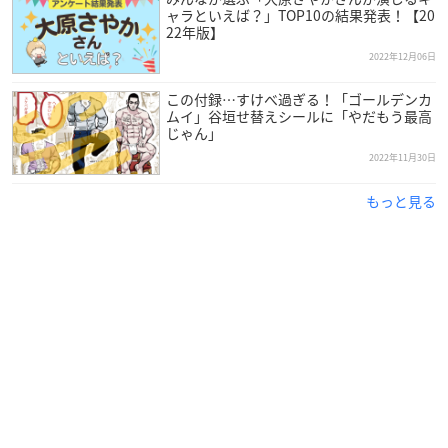
ャラといえば？」TOP10の結果発表！【20
22年版】
2022年12月06日
この付録…すけべ過ぎる！「ゴールデンカ
ムイ」谷垣せ替えシールに「やだもう最高
じゃん」
2022年11月30日
もっと見る