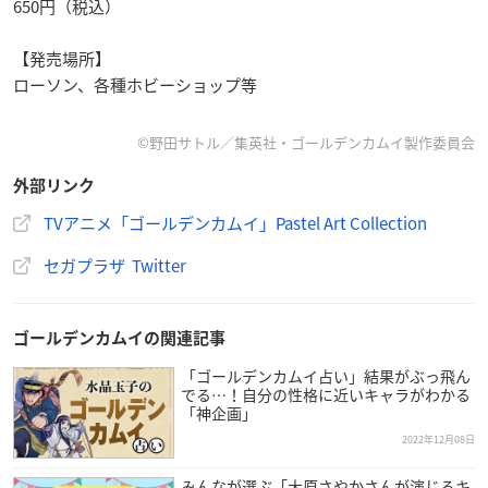
650円（税込）
【発売場所】
ローソン、各種ホビーショップ等
©野田サトル／集英社・ゴールデンカムイ製作委員会
外部リンク
TVアニメ「ゴールデンカムイ」Pastel Art Collection
セガプラザ Twitter
ゴールデンカムイの関連記事
「ゴールデンカムイ占い」結果がぶっ飛ん
でる…！自分の性格に近いキャラがわかる
「神企画」
2022年12月08日
みんなが選ぶ「大原さやかさんが演じるキ