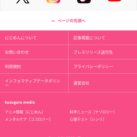
ページの先頭へ
にじめんについて
記事掲載について
お問い合わせ
プレスリリース送付先
利用規約
プライバシーポリシー
インフォマティブデータポリシ
運営会社
ー
kusuguru
media
アニメ情報［にじめん］
科学ニュース［ナゾロジー］
メンタルケア［ココロジー］
心理テスト［シンリ］