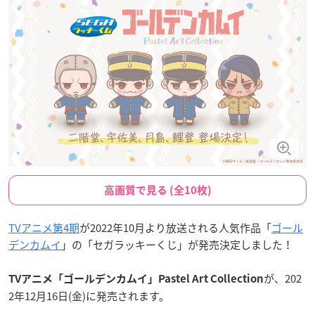
高画質で見る (全10枚)
TVアニメ第4期
が2022年10月より放送される人気作品「
ゴール
デンカムイ
」の「セガラッキーくじ」が発売決定しました！
が、202
TVアニメ「ゴールデンカムイ」Pastel Art Collection
2年12月16日(金)に発売されます。