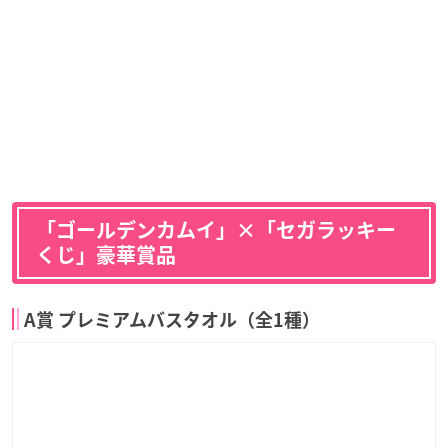
「ゴールデンカムイ」×「セガラッキー
くじ」豪華賞品
A賞 プレミアムバスタオル（全1種）