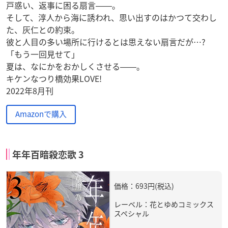
戸惑い、返事に困る扇言――。
そして、淳人から海に誘われ、思い出すのはかつて交わし
た、灰仁との約束。
彼と人目の多い場所に行けるとは思えない扇言だが…?
「もう一回見せて」
夏は、なにかをおかしくさせる――。
キケンなつり橋効果LOVE!
2022年8月刊
Amazonで購入
年年百暗殺恋歌 3
価格：693円(税込)
レーベル：花とゆめコミックス
スペシャル