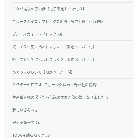
これが最後の恋の話【電子限定おまけ付き】
ブルースカイコンプレックス8 初回限定小冊子付特装版
ブルースカイコンプレックス8
続・ずるい男に拾われました 1【限定ペーパー付】
続・ずるい男に拾われました 2【限定ペーパー付】
めぐってひらいて【限定ペーパー付】
ドクターゼロス 4 ~スポーツ外科医・野並社の情熱~
生産職を極め過ぎたら伝説の武器が俺の嫁になりました 5
新しいきみへ 2
銀河英雄伝説 24
TOUGH 龍を継ぐ男 25