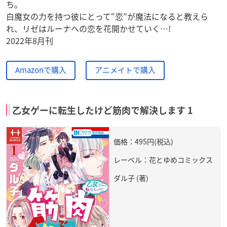
ち。
白魔女の力を持つ彼にとって“恋”が魔法になると教えら
れ、リゼはルーナへの恋を花開かせていく…!
2022年8月刊
Amazonで購入
アニメイトで購入
乙女ゲーに転生したけど筋肉で解決します 1
価格：495円(税込)
レーベル：花とゆめコミックス
ダル子 (著)