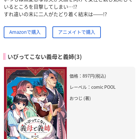
いるところを目撃してしまい…!?
すれ違いの末に二人がたどり着く結末は――!?
Amazonで購入
アニメイトで購入
いびってこない義母と義姉(3)
価格：897円(税込)
レーベル：comic POOL
おつじ (著)