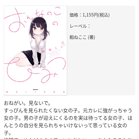
価格：1,155円(税込)
レーベル：
餡ねここ (著)
おねがい。見ないで。
すっぴんを見られたくない女の子。元カレに強がっちゃう
女の子。男の子が迎えにくるのを実は待ってる女の子、ほ
んとうの自分を見られちゃいけないって思っている女の
子。