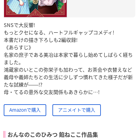
SNSで大反響!
もっとクセになる、ハートフルギャップコメディ!
本書だけの描き下ろしも2編収録!
《あらすじ》
名家の庶子である美冶は本家で暮らし始めてしばらく経ち
ました。
鴻蔵家のいとこの弥栄子も加わって、お茶会や衣替えなど
義母や義姉たちとの生活に少しずつ慣れてきた様子だが新
たな試練が――!?
母・てるの意外な交友関係もあきらかに…!
Amazonで購入
アニメイトで購入
おんなのこのひみつ 餡ねここ作品集