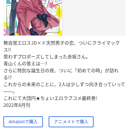
無自覚エロスJD×ド天然男子の恋、ついにクライマック
ス!!
思わずプロポーズしてしまった赤坂さん。
青山くんの答えは…?
さらに特別な誕生日の夜、ついに「初めての時」が訪れ
る!?
これからの未来のことに、2人は少しずつ向き合っていって
――。
これにて大団円★ちょいエロラブコメ最終巻!
2022年8月刊
Amazonで購入
アニメイトで購入