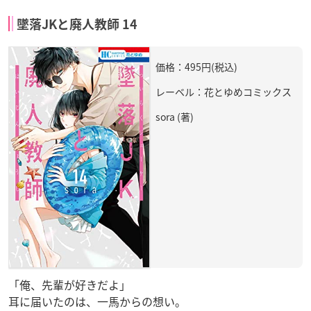
墜落JKと廃人教師 14
価格：495円(税込)
レーベル：花とゆめコミックス
sora (著)
「俺、先輩が好きだよ」
耳に届いたのは、一馬からの想い。