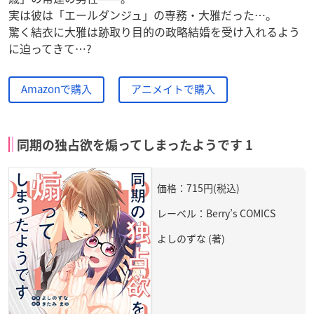
実は彼は「エールダンジュ」の専務・大雅だった…。
驚く結衣に大雅は跡取り目的の政略結婚を受け入れるよう
に迫ってきて…?
Amazonで購入
アニメイトで購入
同期の独占欲を煽ってしまったようです 1
価格：715円(税込)
レーベル：Berry’s COMICS
よしのずな (著)