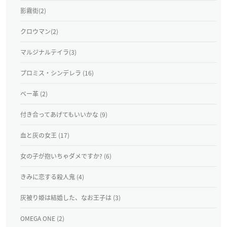
影霧街(2)
クロウマン(2)
マルジナルテイラ(3)
プロミス・シンデレラ (16)
ベー革 (2)
付き合ってあげてもいいかな (9)
血と灰の女王 (17)
女の子が抱いちゃダメですか? (6)
きみに恋する殺人鬼 (4)
灰被り姫は結婚した、なお王子は (3)
OMEGA ONE (2)