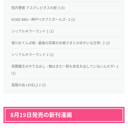
院内警察 アスクレピオスの蛇 3 (3)
KOBE BBG ~神戸ベタブミガールズ~ 2 (2)
シリアルキラーランド 1 (1)
徳川おてんば姫 ~最後の将軍のお姫さまとのゆかいな日常~ 2 (2)
シリアルキラーランド 2 (2)
常勝魔王のやりなおし ~俺はまだ一割も本気を出していないんだが~ 1
(1)
孤狼の血 LEVEL2 2 (2)
8月19日発売の新刊漫画