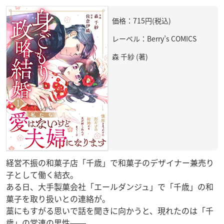
価格：715円(税込)
レーベル：Berry’s COMICS
森 千紗 (著)
経営不振の和菓子店「千歳」で和菓子のデザイナー兼売り
子として働く結衣。
ある日、大手製菓会社「エールダンジュ」で「千歳」の和
菓子を取り扱いとの連絡が。
藁にもすがる思いで話を聞きに向かうと、現れたのは「千
歳」の常連の男性――。