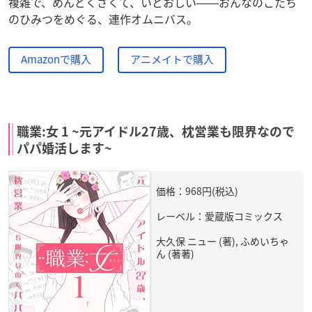
複雑で、めんどくさくて、いとおしい――おんなのこたち
のひみつをめぐる、連作オムニバス。
Amazonで購入
アニメイトで購入
職業:女 1 ~元アイドル27歳、枕営業も限界なので
パパ婚活します~
価格：968円(税込)
レーベル：愛蔵版コミックス
大久保 ニュー (著), ふめいちゃ
ん (著著)