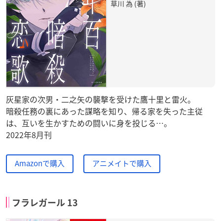
草川 為 (著)
灰星家の次男・二之矢の襲撃を受けた鷹十里と雷火。
暗殺任務の裏にあった謀略を知り、帰る家を失った主従
は、互いを生かすための闘いに身を投じる…。
2022年8月刊
Amazonで購入
アニメイトで購入
フラレガール 13