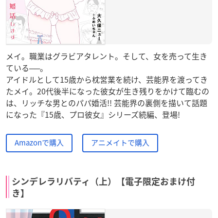
メイ。職業はグラビアタレント。そして、女を売って生き
ている──。
アイドルとして15歳から枕営業を続け、芸能界を渡ってき
たメイ。20代後半になった彼女が生き残りをかけて臨むの
は、リッチな男とのパパ婚活!! 芸能界の裏側を描いて話題
になった『15歳、プロ彼女』シリーズ続編、登場!
Amazonで購入
アニメイトで購入
シンデレラリバティ（上）【電子限定おまけ付
き】