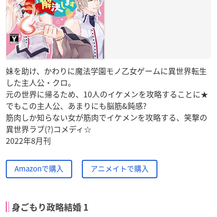
妹を助け、かわりに魔法学園モノ乙女ゲームに異世界転生
した主人公・クロ。
元の世界に帰るため、10人のイケメンを攻略することに★
でもこの主人公、あまりにも脳筋&鈍感?
筋肉しか知らない女が筋肉でイケメンを攻略する、笑撃の
異世界ラブ(?)コメディ☆
2022年8月刊
Amazonで購入
アニメイトで購入
身ごもり政略結婚 1