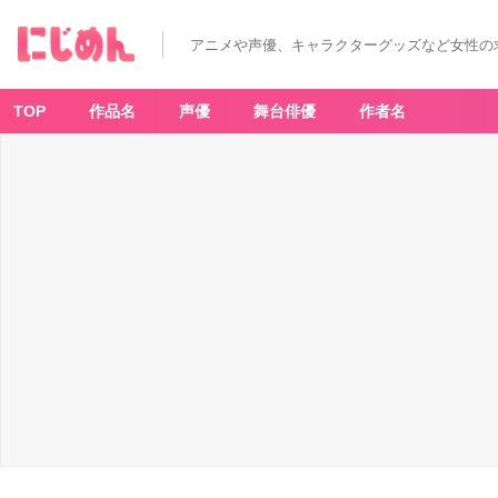
アニメや声優、キャラクターグッズなど女性の
TOP
作品名
声優
舞台俳優
作者名