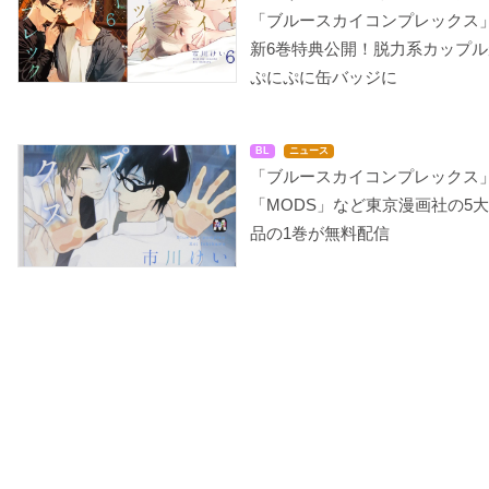
「ブルースカイコンプレックス
新6巻特典公開！脱力系カップル
ぷにぷに缶バッジに
BL
ニュース
「ブルースカイコンプレックス
「MODS」など東京漫画社の5
品の1巻が無料配信