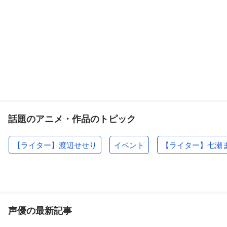
話題のアニメ・作品のトピック
【ライター】渡辺せせり
イベント
【ライター】七瀬
声優の最新記事