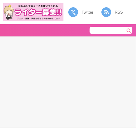
Twitter
RSS