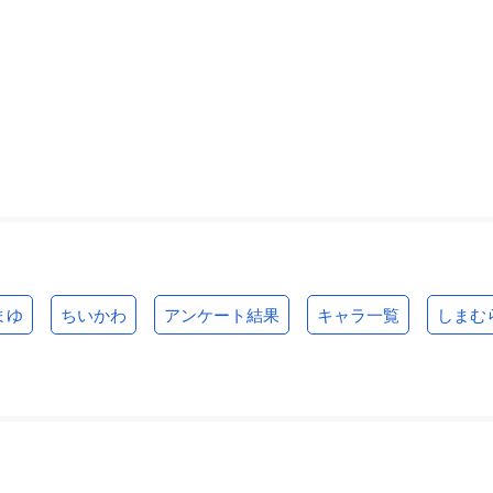
まゆ
ちいかわ
アンケート結果
キャラ一覧
しまむ