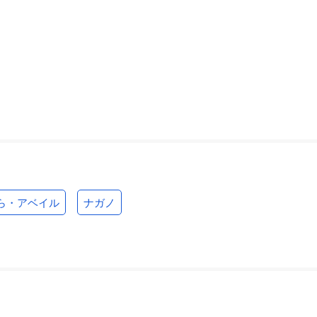
ら・アベイル
ナガノ