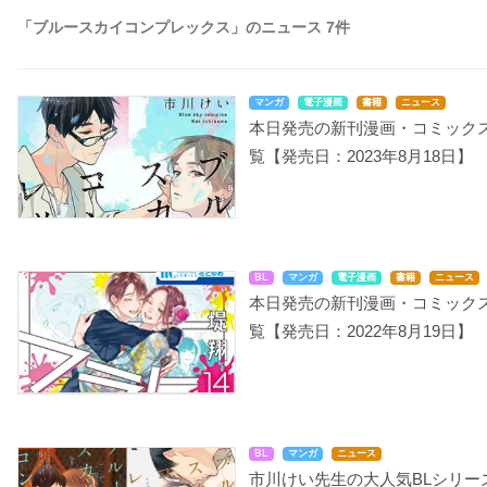
「ブルースカイコンプレックス」のニュース 7件
マンガ
電子漫画
書籍
ニュース
本日発売の新刊漫画・コミック
覧【発売日：2023年8月18日】
BL
マンガ
電子漫画
書籍
ニュース
本日発売の新刊漫画・コミック
覧【発売日：2022年8月19日】
BL
マンガ
ニュース
市川けい先生の大人気BLシリー