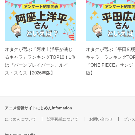
オタクが選ぶ「阿座上洋平が演じ
オタクが選ぶ「平田広
るキャラ」ランキングTOP10！1位
キャラ」ランキングTOP
は『バーンブレイバーン』ルイ
『ONE PIECE』サンジ
ス・スミス【2026年版】
版】
アニメ情報サイトにじめんInfomation
にじめんについて
記事掲載について
お問い合わせ
プレ