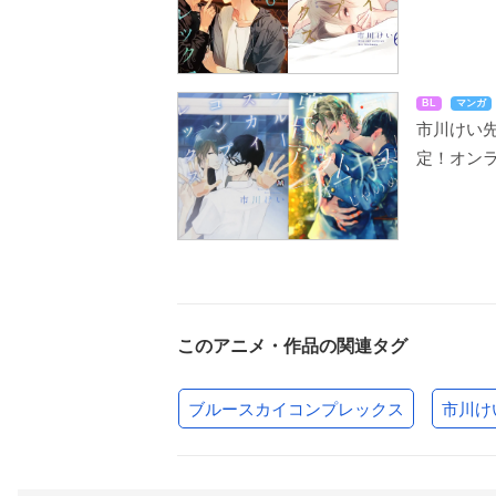
BL
マンガ
市川けい先
定！オン
このアニメ・作品の関連タグ
ブルースカイコンプレックス
市川け