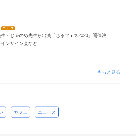
ニュース
生・じゃのめ先生ら出演「ちるフェス2020」開催決
ラインサイン会など
もっと見る
い
カフェ
ニュース