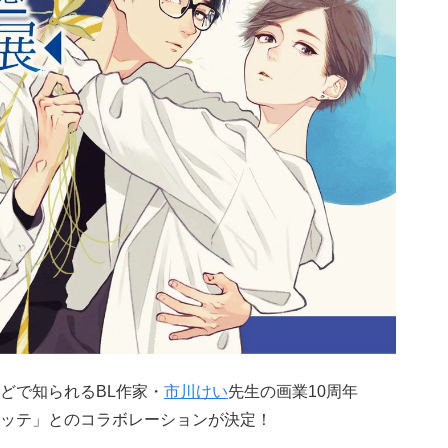
どで知られるBL作家・
市川けい
先生の画業10周年
ッテ」とのコラボレーションが決定！