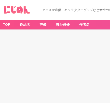
アニメや声優、キャラクターグッズなど女性の
TOP
作品名
声優
舞台俳優
作者名