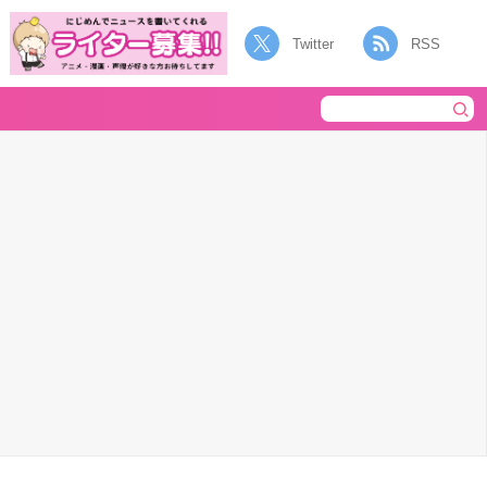
Twitter
RSS