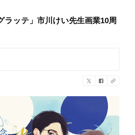
グラッテ」市川けい先生画業10周
！