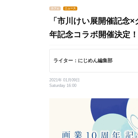
カフェ
ニュース
「市川けい展開催記念×
年記念コラボ開催決定
ライター：にじめん編集部
2021年 01月09日
Saturday 16:00