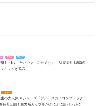
BL
アニメ
マンガ
BLNo.1は「ただいま、おかえり」 BL読者約1,800名
ランキングが発表
ニュース
先生の大人気BLシリーズ「ブルースカイコンプレック
6巻特典公開！脱力系カップルがぷにぷに缶バッジに