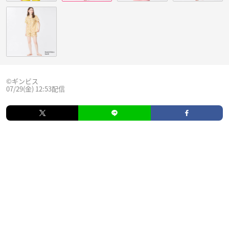
©︎ギンビス
07/29(金) 12:53配信