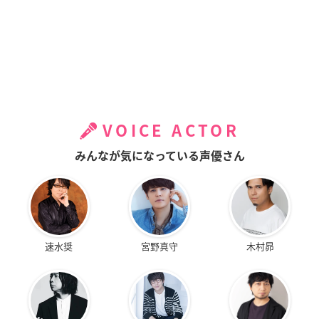
VOICE ACTOR
みんなが気になっている声優さん
速水奨
宮野真守
木村昴