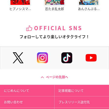
ヒプノシスマ...
忍たま乱太郎
あんさんぶる...
OFFICIAL SNS
フォローしてより楽しいオタクライフ！
ページの先頭へ
にじめんについて
記事掲載について
お問い合わせ
プレスリリース送付先