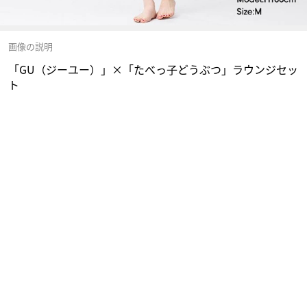
画像の説明
「GU（ジーユー）」×「たべっ子どうぶつ」ラウンジセッ
ト