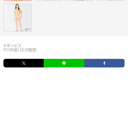
©︎ギンビス
07/29(金) 12:53配信