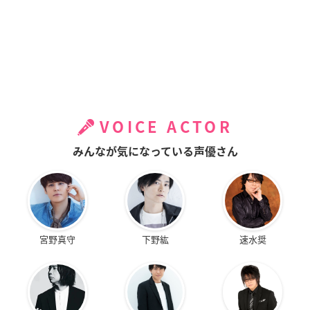
VOICE ACTOR
みんなが気になっている声優さん
宮野真守
下野紘
速水奨