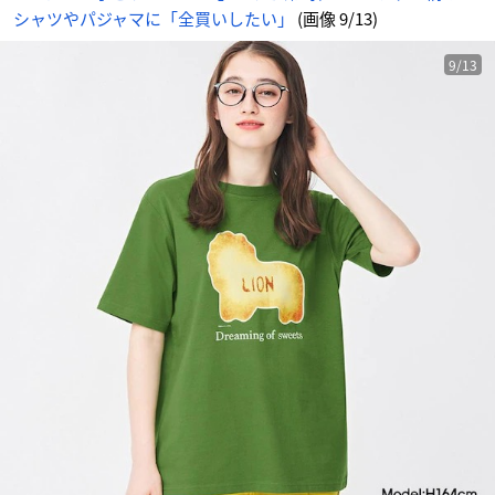
シャツやパジャマに「全買いしたい」
(画像 9/13)
9/13