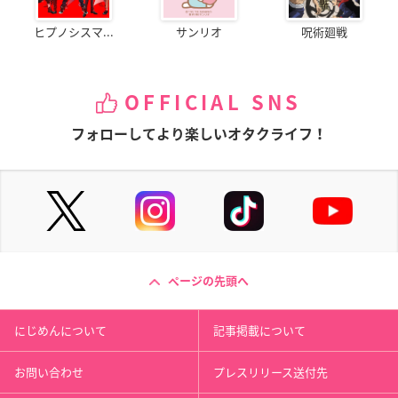
ヒプノシスマ...
サンリオ
呪術廻戦
OFFICIAL SNS
フォローしてより楽しいオタクライフ！
ページの先頭へ
にじめんについて
記事掲載について
お問い合わせ
プレスリリース送付先