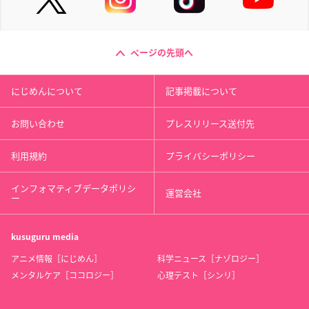
ページの先頭へ
にじめんについて
記事掲載について
お問い合わせ
プレスリリース送付先
利用規約
プライバシーポリシー
インフォマティブデータポリシ
運営会社
ー
kusuguru
media
アニメ情報［にじめん］
科学ニュース［ナゾロジー］
メンタルケア［ココロジー］
心理テスト［シンリ］