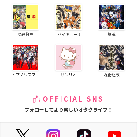
暗殺教室
ハイキュー!!
銀魂
ヒプノシスマ...
サンリオ
呪術廻戦
OFFICIAL SNS
フォローしてより楽しいオタクライフ！