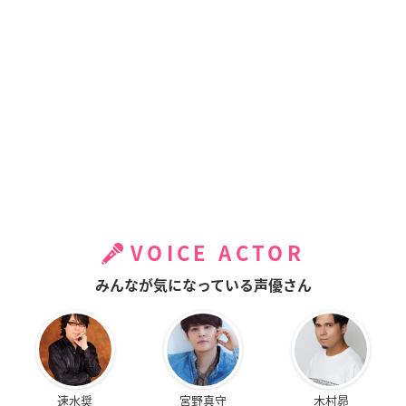
VOICE ACTOR
みんなが気になっている声優さん
速水奨
宮野真守
木村昴