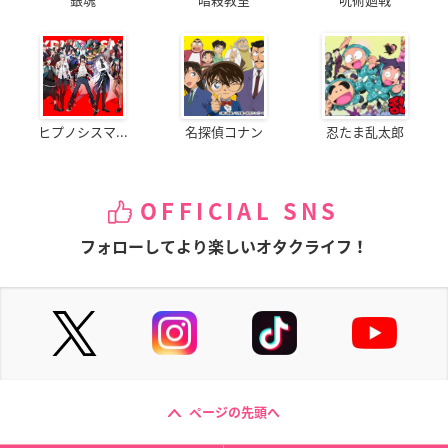
ヒプノシスマ...
名探偵コナン
忍たま乱太郎
OFFICIAL SNS
フォローしてより楽しいオタクライフ！
ページの先頭へ