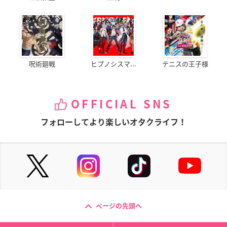
呪術廻戦
ヒプノシスマ...
テニスの王子様
OFFICIAL SNS
フォローしてより楽しいオタクライフ！
ページの先頭へ