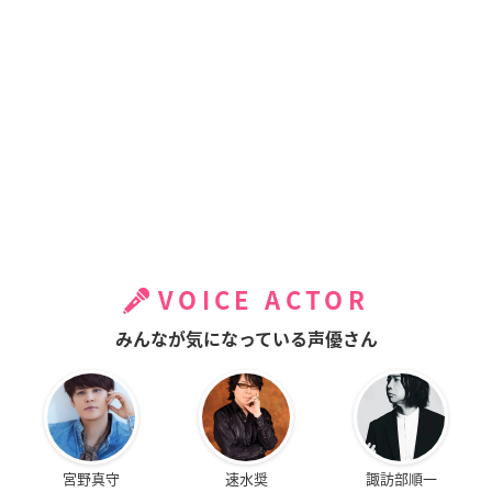
VOICE ACTOR
みんなが気になっている声優さん
宮野真守
速水奨
諏訪部順一