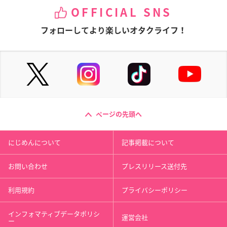
OFFICIAL SNS
フォローしてより楽しいオタクライフ！
ページの先頭へ
にじめんについて
記事掲載について
お問い合わせ
プレスリリース送付先
利用規約
プライバシーポリシー
インフォマティブデータポリシ
運営会社
ー