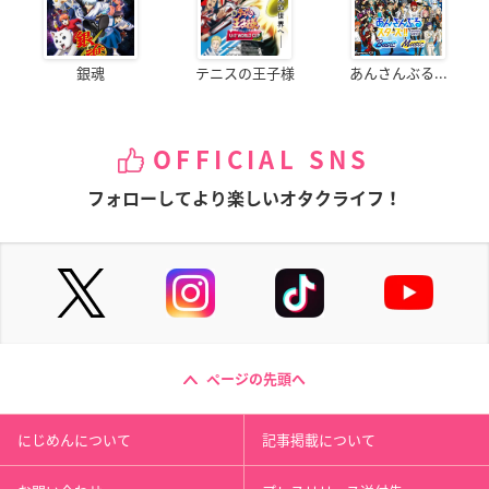
銀魂
テニスの王子様
あんさんぶる...
OFFICIAL SNS
フォローしてより楽しいオタクライフ！
ページの先頭へ
にじめんについて
記事掲載について