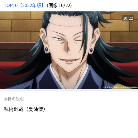
TOP10【2022年版】
(画像 10/22)
10/22
画像の説明
呪術廻戦（夏油傑）