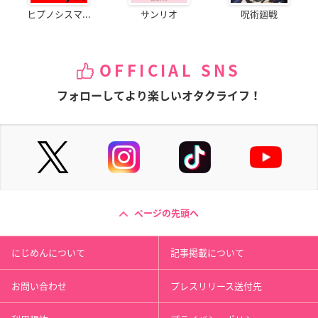
ヒプノシスマ...
サンリオ
呪術廻戦
OFFICIAL SNS
フォローしてより楽しいオタクライフ！
ページの先頭へ
にじめんについて
記事掲載について
お問い合わせ
プレスリリース送付先