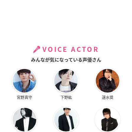
VOICE ACTOR
みんなが気になっている声優さん
宮野真守
下野紘
速水奨