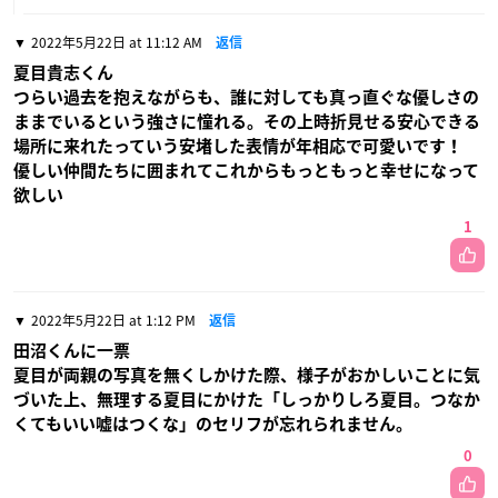
2022年5月22日 at 11:12 AM
返信
夏目貴志くん
つらい過去を抱えながらも、誰に対しても真っ直ぐな優しさの
ままでいるという強さに憧れる。その上時折見せる安心できる
場所に来れたっていう安堵した表情が年相応で可愛いです！
優しい仲間たちに囲まれてこれからもっともっと幸せになって
欲しい
1
2022年5月22日 at 1:12 PM
返信
田沼くんに一票
夏目が両親の写真を無くしかけた際、様子がおかしいことに気
づいた上、無理する夏目にかけた「しっかりしろ夏目。つなか
くてもいい嘘はつくな」のセリフが忘れられません。
0