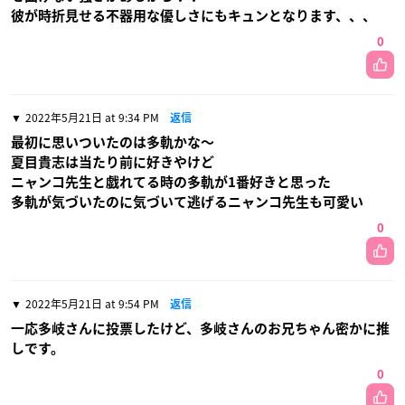
彼が時折見せる不器用な優しさにもキュンとなります、、、
0
2022年5月21日 at 9:34 PM
返信
最初に思いついたのは多軌かな〜
夏目貴志は当たり前に好きやけど
ニャンコ先生と戯れてる時の多軌が1番好きと思った
多軌が気づいたのに気づいて逃げるニャンコ先生も可愛い
0
2022年5月21日 at 9:54 PM
返信
一応多岐さんに投票したけど、多岐さんのお兄ちゃん密かに推
しです。
0