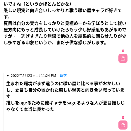
いですね（というかほとんどかな）。
厳しい現実と向き合いしっかりと戦う祓い屋キャラが好きで
す。
夏目は自分の実力をしっかりと見極め一から学ぼうとして祓い
屋方向にもっと成長していけたらもう少し好感度もあがるので
すが… 逃げすぎたり無謀で他の人を結果的に困らせたりが少
し多すぎる印象というか、まだ子供な感じがします。
0
2022年5月23日 at 11:24 PM
返信
生まれた環境がまず違うのに祓い屋と比べる事がおかしい
し、夏目も自分の置かれた厳しい現実と向き合い戦っていま
す
推しをageるために他キャラをsageるような人が夏目推しじ
ゃなくて本当に良かった
0