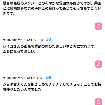
夏目の高校のメンバーとの和やかな雰囲気も好きですが、柴田
とは結構無骨な男の子同士の会話って感じでそっちもすごく好
きです。
0
2022年5月21日 at 11:21 PM
返信
レイコさんの孤高で背筋の伸びた美しい生き方に惚れます。
幸せになって欲しい。
0
2022年5月22日 at 12:03 AM
返信
ショタ貴志くんを抱きしめてナデナデしてチュッチュしてお持
ち帰りしたい人生でした
0