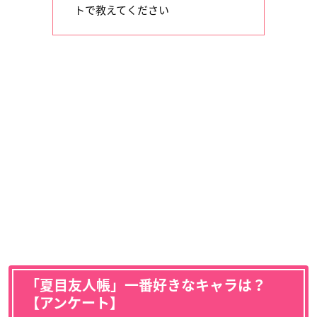
トで教えてください
「夏目友人帳」一番好きなキャラは？
【アンケート】