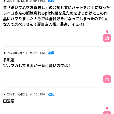
2022年5月21日 at 6:45 PM
返信
昔「跪いて名をお寄越し」の台詞と共にバットを片手に持った
レイコさんの超絶痺れるpixiv絵を見たのをきっかけにこの作
品にハマりました！今では全員好きになってしまったので1人
なんて選べません！夏目友人帳、最高、イェイ!
0
2022年5月21日 at 6:55 PM
返信
多軌透
ツルフカしてる姿が一番可愛いのでは！
1
2022年5月21日 at 7:00 PM
返信
田沼要
0