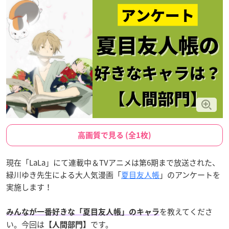
高画質で見る (全1枚)
現在「LaLa」にて連載中＆TVアニメは第6期まで放送された、
緑川ゆき先生による大人気漫画「
夏目友人帳
」のアンケートを
実施します！
を教えてくださ
みんなが一番好きな「夏目友人帳」のキャラ
い。今回は
です。
【人間部門】