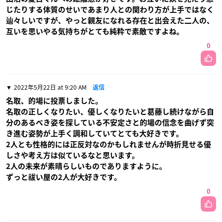
じたりする体質のせいであまり人との関わり方が上手ではなく
辿々しいですが、やっと親友になれる存在と出会えた二人の、
互いを思いやる気持ちがとても純粋で素敵ですよね。
0
2022年5月22日 at 9:20 AM
返信
名取、的場に投票しました。
名取の正しくなりたい、優しくなりたいと葛藤し続けながら自
分のあるべき姿を探している不安定さと的場の信念を曲げず突
き進む姿勢が上手く調和していてとても大好きです。
2人とも性格的には正反対なのかもしれませんが時折見せる優
しさや考え方は似ているなと思います。
2人の未来が素晴らしいものでありますように。
ずっと祓い屋の2人が大好きです。
0