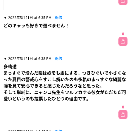
2022年5月21日 at 6:35 PM
返信
どのキャラも好きで選べません！
0
2022年5月21日 at 6:38 PM
返信
多軌透
まっすぐで澄んだ瞳は妖をも虜にする。つきひぐいで小さくな
った夏目の警戒心をすこし解いたのも多軌のまっすぐな綺麗な
瞳を見て安心できると感じたんだろうなと思った。
そして単純に、ニャンコ先生をツルフカする彼女がただただ可
愛いというのも投票したひとつの理由です。
0