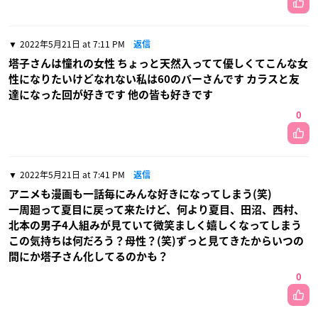
2022年5月21日 at 7:11 PM
返信
塔子さんは憧れの女性 ちょっと天然入ってて優しくてこんな女
性になりたいけどなれない私は60のバーさんです カラスと友
達になった回が好きです 他の皆も好きです
0
2022年5月21日 at 7:41 PM
返信
アニメも漫画も一話毎にみんな好きになってしまう(笑)
一周廻って夏目に戻って来たけど、何より夏目、田沼、西村、
北本の男子4人組みが見ていて微笑ましく嬉しくなってしまう
この気持ちは何だろう？母性？(笑)ずっと見てきたからいつの
間にか塔子さん化してるのかも？
0