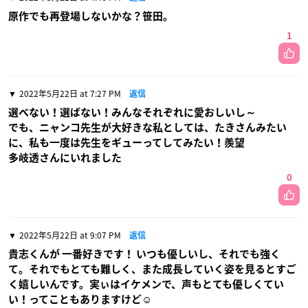
原作でも再登場しないかな？笹田。
1
2022年5月22日 at 7:27 PM
返信
選べない！選ばない！みんなそれぞれに愛おしいし～
でも、ニャンコ先生が大好きな私としては、たきさんみたい
に、私も一度は先生をギューってしてみたい！羨望
多岐透さんにいれました
0
2022年5月22日 at 9:07 PM
返信
貴志くんが 一番好きです！ いつも優しいし、それでも強く
て。それでもとても難しく、また成長していく姿を見るとすご
く嬉しいんです。実ぃはイケメンで、声もとても優しくてい
い！ってこともありますけど☺️