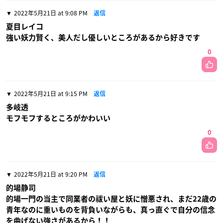
2022年5月21日 at 9:08 PM
返信
夏目レイコ
強い妖力賢く、美人だし優しいところがあるから好きです
0
2022年5月21日 at 9:15 PM
返信
多岐透
モフモフするところがかわいい
0
2022年5月21日 at 9:20 PM
返信
的場静司
的場一門の当主で同業者の祓い屋と妖に憎悪され、まだ22歳の
青年なのに重いものを背負いながらも、真っ直ぐで自分の信念
を曲げない強さがあるから！！