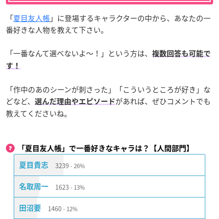
「
夏目友人帳
」に登場するキャラクターの中から、あなたの一
番好きな人物を教えて下さい。
「一番なんて選べないよ〜！」という方は、
複数回答も可能で
す！
「作中のあのシーンが刺さった」「こういうところが好き」な
どなど、
があれば、ぜひコメントでも
選んだ理由やエピソード
教えてくださいね。
「夏目友人帳」で一番好きなキャラは？【人間部門】
3239
夏目貴志
26%
1623
名取周一
13%
1460
田沼要
12%