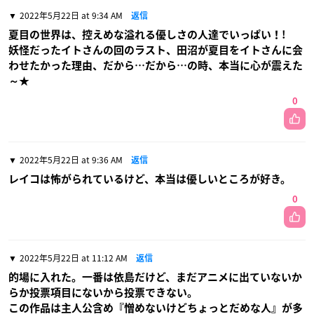
2022年5月22日 at 9:34 AM
返信
夏目の世界は、控えめな溢れる優しさの人達でいっぱい！!
妖怪だったイトさんの回のラスト、田沼が夏目をイトさんに会
わせたかった理由、だから…だから…の時、本当に心が震えた
～★
0
2022年5月22日 at 9:36 AM
返信
レイコは怖がられているけど、本当は優しいところが好き。
0
2022年5月22日 at 11:12 AM
返信
的場に入れた。一番は依島だけど、まだアニメに出ていないか
らか投票項目にないから投票できない。
この作品は主人公含め『憎めないけどちょっとだめな人』が多