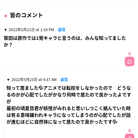
皆のコメント
2022年5月21日 at 1:16 PM
返信
笹田は原作では1発キャラと言うのは、みんな知ってました
か？
0
2022年5月23日 at 9:37 AM
返信
知って居ました💦アニメでは転校をしなかったので どうな
るのかが心配でしたがかなり何時で居たので良かったよです
が
最初の頃夏目君が妖怪がみれると思いしつこく絡んでいた時
は有る意味嫌われキャラになってしまうのが心配でしたが話
が進むほどに自然体になって居たので良かったです💦
0