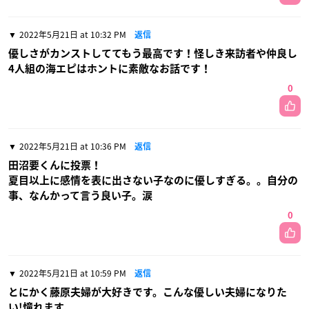
2022年5月21日 at 10:32 PM
返信
優しさがカンストしててもう最高です！怪しき来訪者や仲良し
4人組の海エピはホントに素敵なお話です！
0
2022年5月21日 at 10:36 PM
返信
田沼要くんに投票！
夏目以上に感情を表に出さない子なのに優しすぎる。。自分の
事、なんかって言う良い子。涙
0
2022年5月21日 at 10:59 PM
返信
とにかく藤原夫婦が大好きです。こんな優しい夫婦になりた
い!憧れます。