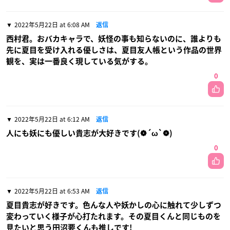
2022年5月22日 at 6:08 AM
返信
西村君。おバカキャラで、妖怪の事も知らないのに、誰よりも
先に夏目を受け入れる優しさは、夏目友人帳という作品の世界
観を、実は一番良く現している気がする。
0
2022年5月22日 at 6:12 AM
返信
人にも妖にも優しい貴志が大好きです(❁´ω`❁)
0
2022年5月22日 at 6:53 AM
返信
夏目貴志が好きです。色んな人や妖かしの心に触れて少しずつ
変わっていく様子が心打たれます。その夏目くんと同じものを
見たいと思う田沼要くんも推しです!