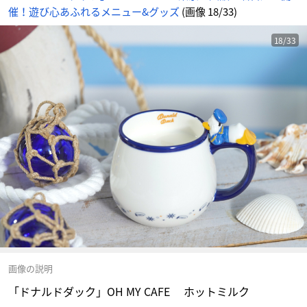
催！遊び心あふれるメニュー&グッズ
(画像 18/33)
18/33
画像の説明
「ドナルドダック」OH MY CAFE ホットミルク