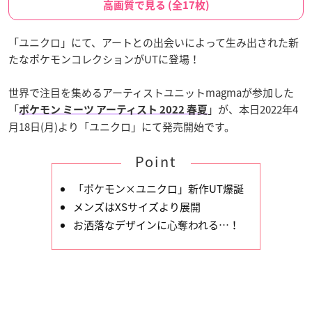
高画質で見る (全17枚)
「ユニクロ」にて、アートとの出会いによって生み出された新
たなポケモンコレクションがUTに登場！
世界で注目を集めるアーティストユニットmagmaが参加した
「
」が、本日2022年4
ポケモン ミーツ アーティスト 2022 春夏
月18日(月)より「ユニクロ」にて発売開始です。
Point
「ポケモン×ユニクロ」新作UT爆誕
メンズはXSサイズより展開
お洒落なデザインに心奪われる…！