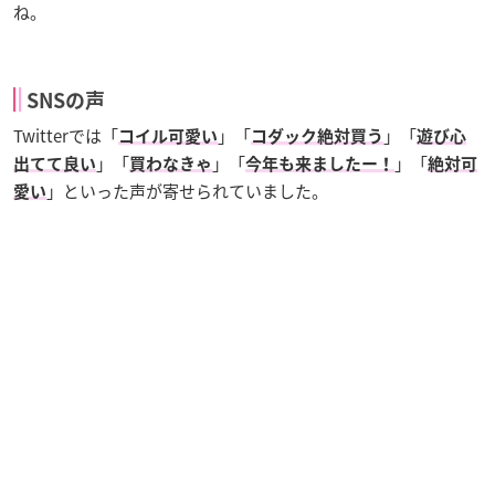
ね。
SNSの声
Twitterでは「
」「
」「
コイル可愛い
コダック絶対買う
遊び心
」「
」「
」「
出てて良い
買わなきゃ
今年も来ましたー！
絶対可
」といった声が寄せられていました。
愛い