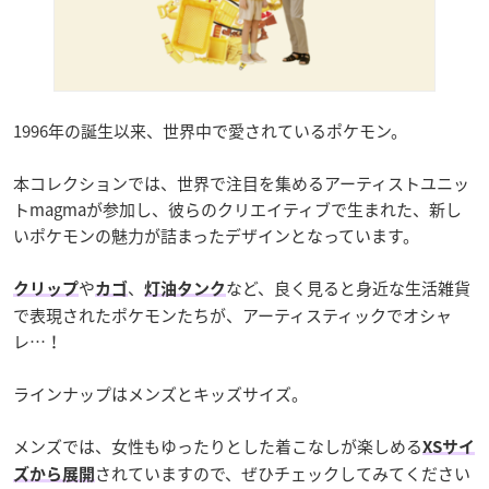
1996年の誕生以来、世界中で愛されているポケモン。
本コレクションでは、世界で注目を集めるアーティストユニッ
トmagmaが参加し、彼らのクリエイティブで生まれた、新し
いポケモンの魅力が詰まったデザインとなっています。
や
、
など、良く見ると身近な生活雑貨
クリップ
カゴ
灯油タンク
で表現されたポケモンたちが、アーティスティックでオシャ
レ…！
ラインナップはメンズとキッズサイズ。
メンズでは、女性もゆったりとした着こなしが楽しめる
XSサイ
されていますので、ぜひチェックしてみてください
ズから展開