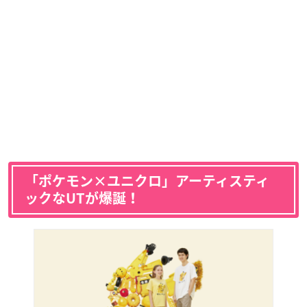
「ポケモン×ユニクロ」アーティスティ
ックなUTが爆誕！