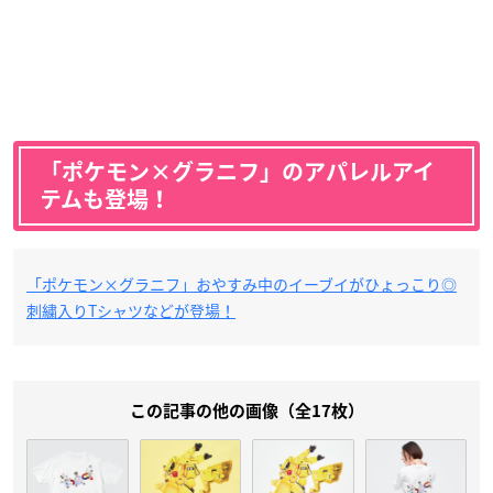
「ポケモン×グラニフ」のアパレルアイ
テムも登場！
「ポケモン×グラニフ」おやすみ中のイーブイがひょっこり◎
刺繍入りTシャツなどが登場！
この記事の他の画像（全17枚）