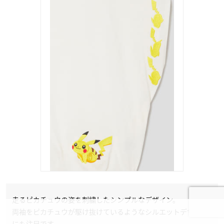
走るピカチュウの姿を刺繍したシンプルなデザイン。
両袖をピカチュウが駆け抜けているようなシルエットデザイン
にも注目です。