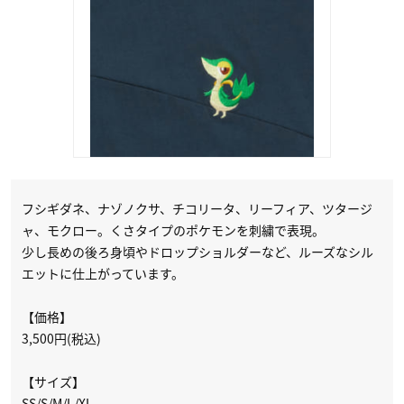
フシギダネ、ナゾノクサ、チコリータ、リーフィア、ツタージ
ャ、モクロー。くさタイプのポケモンを刺繍で表現。
少し長めの後ろ身頃やドロップショルダーなど、ルーズなシル
エットに仕上がっています。
【価格】
3,500円(税込)
【サイズ】
SS/S/M/L/XL