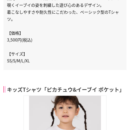
覗くイーブイの姿を刺繍した遊び心のあるデザイン。
着こなしやすさや耐久性にこだわった、ベーシック型のTシャ
ツ。
【価格】
3,500円(税込)
【サイズ】
SS/S/M/L/XL
キッズTシャツ「ピカチュウ&イーブイ ポケット」