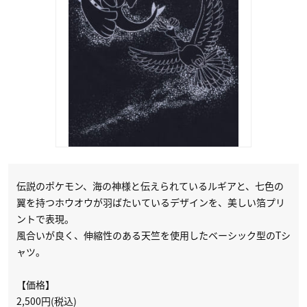
伝説のポケモン、海の神様と伝えられているルギアと、七色の
翼を持つホウオウが羽ばたいているデザインを、美しい箔プリ
ントで表現。
風合いが良く、伸縮性のある天竺を使用したベーシック型のTシ
ャツ。
【価格】
2,500円(税込)