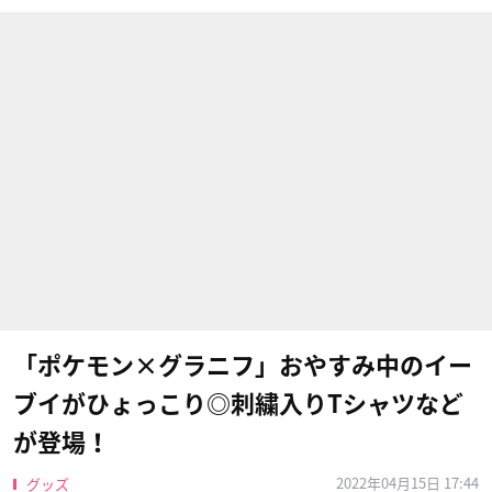
「ポケモン×グラニフ」おやすみ中のイー
ブイがひょっこり◎刺繍入りTシャツなど
が登場！
2022年04月15日 17:44
グッズ