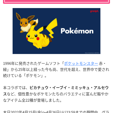
1996年に発売されたゲームソフト「
ポケットモンスター
赤・
緑」から25年以上経った今も尚、世代を超え、世界中で愛され
続けている「ポケモン」。
本コラボでは、
ピカチュウ・イーブイ・ミミッキュ・アルセウ
など、個性豊かなポケモンたちのバラエティに富んだ賑やか
ス
なアイテム全22種が登場しました。
本日2022年4月15月(金)～4月26日(火)23:59までの期間中、グラ