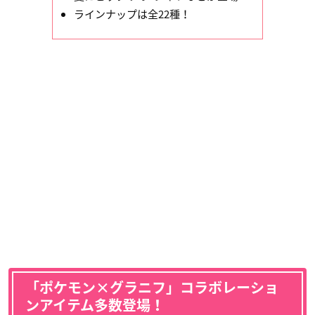
ラインナップは全22種！
「ポケモン×グラニフ」コラボレーショ
ンアイテム多数登場！