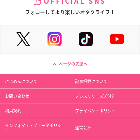
OFFICIAL SNS
フォローしてより楽しいオタクライフ！
ページの先頭へ
にじめんについて
記事掲載について
お問い合わせ
プレスリリース送付先
利用規約
プライバシーポリシー
インフォマティブデータポリシ
運営会社
ー