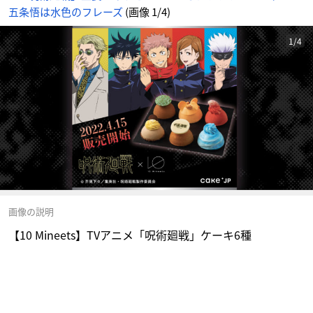
五条悟は水色のフレーズ
(画像 1/4)
1/4
画像の説明
【10 Mineets】TVアニメ「呪術廻戦」ケーキ6種