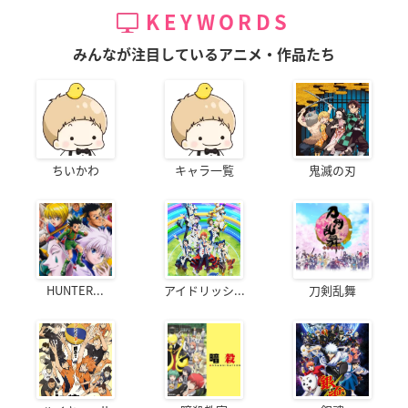
KEYWORDS
みんなが注目しているアニメ・作品たち
ちいかわ
キャラ一覧
鬼滅の刃
HUNTER...
アイドリッシ...
刀剣乱舞