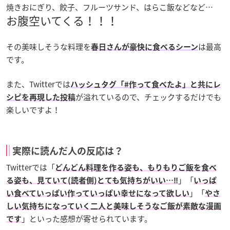
焼きおにぎり、餃子、フルーツサンド、はらこ飯などなど…
お腹空いてくる！！！
その美味しそうな料理を
は最高
春日さんが豪快に食べるシーン
です。
また、Twitterでは
ハッシュタグ「#作って食べたよ」と共にレ
が溢れているので、チェックするだけでも
シピを再現した投稿
楽しいですよ！
実際に読んだ人の反応は？
Twitterでは「
どんどん料理を作る姿も、もりもりご飯を食べ
」「
る姿も、見ていて(読者側)とても気持ちがいい…‼︎
いっぱ
」「
い食べていっぱい作っていっぱい幸せになって欲しい
やさ
しい気持ちになっていく二人と美味しそうなご飯が素敵な漫画
」といった感想が寄せられています。
です