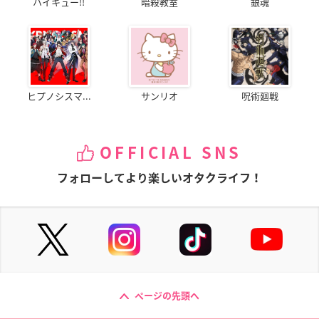
ハイキュー!!
暗殺教室
銀魂
ヒプノシスマ...
サンリオ
呪術廻戦
OFFICIAL SNS
フォローしてより楽しいオタクライフ！
ページの先頭へ