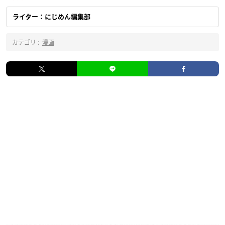
ライター：にじめん編集部
カテゴリ :
漫画