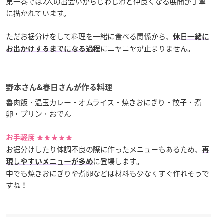
第一巻では2人の出会いからじわじわと仲良くなる展開が丁寧
に描かれています。
ただお裾分けをして料理を一緒に食べる関係から、
休日一緒に
にニヤニヤが止まりません。
お出かけするまでになる過程
野本さん&春日さんが作る料理
魯肉飯・温玉カレー・オムライス・焼きおにぎり・餃子・煮
卵・プリン・おでん
お手軽度 ★★★★★
お裾分けしたり体調不良の際に作ったメニューもあるため、
再
に登場します。
現しやすいメニューが多め
中でも焼きおにぎりや煮卵などは材料も少なくすぐ作れそうで
すね！