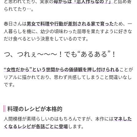
と思われてたり、実家の
と詰め寄
母からは「恋人作らなの？」
られてたり…。
春日さんは
ため、一
男女で料理や行動が差別される家で育った
人暮らしを機に、幼少の頃味わった屈辱を果たすように好きな
だけ食べるという決意をしているのです。
つ、つれぇ〜〜〜！でも“あるある”！
ことが
“女性だから”という世間からの価値観を押し付けられる
リアルに描かれており、思わず共感してしまうこと間違いなし
です。
料理のレシピが本格的
人間模様が素晴らしいのはもちろんですが、本作には
マネした
します。
くなるレシピが各話ごとに登場