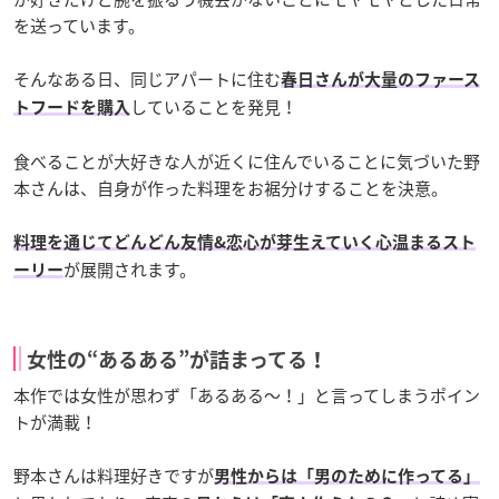
を送っています。
そんなある日、同じアパートに住む
春日さんが大量のファース
していることを発見！
トフードを購入
食べることが大好きな人が近くに住んでいることに気づいた野
本さんは、自身が作った料理をお裾分けすることを決意。
料理を通じてどんどん友情&恋心が芽生えていく心温まるスト
が展開されます。
ーリー
女性の“あるある”が詰まってる！
本作では女性が思わず「あるある〜！」と言ってしまうポイン
トが満載！
野本さんは料理好きですが
男性からは「男のために作ってる」