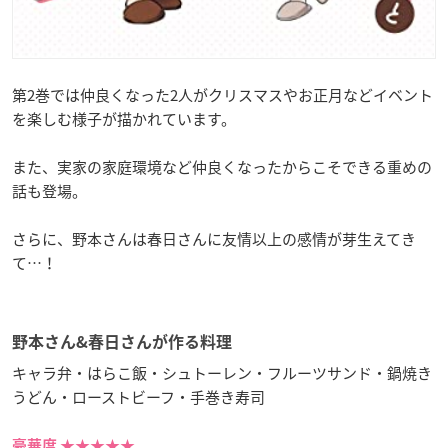
第2巻では仲良くなった2人がクリスマスやお正月などイベント
を楽しむ様子が描かれています。
また、実家の家庭環境など仲良くなったからこそできる重めの
話も登場。
さらに、野本さんは春日さんに友情以上の感情が芽生えてき
て…！
野本さん&春日さんが作る料理
キャラ弁・はらこ飯・シュトーレン・フルーツサンド・鍋焼き
うどん・ローストビーフ・手巻き寿司
豪華度
★★★★★