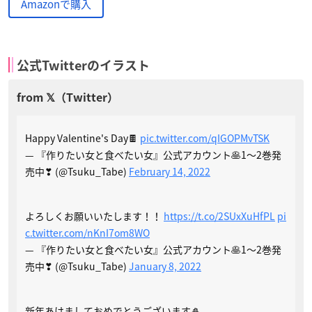
Amazonで購入
公式Twitterのイラスト
Happy Valentine's Day🍫
pic.twitter.com/qIGOPMvTSK
— 『作りたい女と食べたい女』公式アカウント🥞1〜2巻発
売中❣ (@Tsuku_Tabe)
February 14, 2022
よろしくお願いいたします！！
https://t.co/2SUxXuHfPL
pi
c.twitter.com/nKnI7om8WO
— 『作りたい女と食べたい女』公式アカウント🥞1〜2巻発
売中❣ (@Tsuku_Tabe)
January 8, 2022
新年あけましておめでとうございます🎍