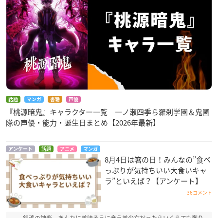
話題
マンガ
書籍
声優
『桃源暗鬼』キャラクター一覧 一ノ瀬四季ら羅刹学園＆鬼國
隊の声優・能力・誕生日まとめ【2026年最新】
アンケート
話題
アニメ
マンガ
8月4日は箸の日！みんなの”食べ
っぷりが気持ちいい大食いキャ
ラ”といえば？【アンケート】
36コメント
銀魂の神楽。あんなに美味そうに食う美少女だったらいくらても奢り