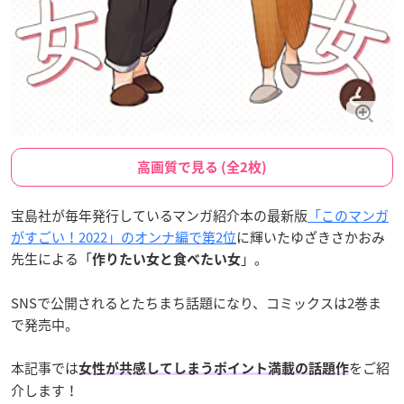
高画質で見る (全2枚)
宝島社が毎年発行しているマンガ紹介本の最新版
「このマンガ
がすごい！2022」のオンナ編で第2位
に輝いたゆざきさかおみ
先生による「
」。
作りたい女と食べたい女
SNSで公開されるとたちまち話題になり、コミックスは2巻ま
で発売中。
本記事では
をご紹
女性が共感してしまうポイント満載の話題作
介します！