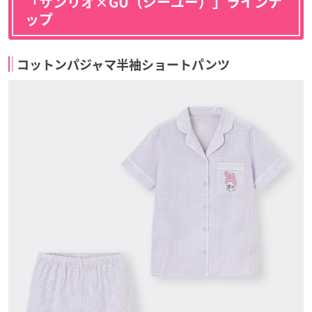
「サンリオ×GU（ジーユー）」ラインナ
ップ
コットンパジャマ半袖ショートパンツ