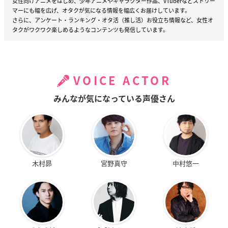
女性向けアニメをはじめ、少年アニメやキャラクター作品、VTuberなどストリー
マーにも幅を広げ、オタクが気になる情報を幅広くお届けしています。
さらに、アンケート・ランキング・オタ活（推し活）お役立ち情報など、女性オ
タクがワクワク楽しめるようなコンテンツも発信しています。
VOICE ACTOR
みんなが気になっている声優さん
木村昴
宮野真守
中村悠一