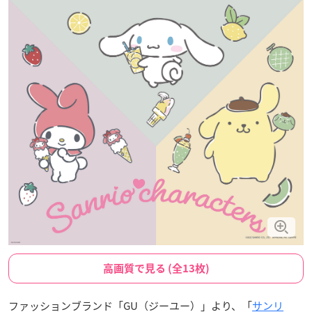
高画質で見る (全13枚)
ファッションブランド「GU（ジーユー）」より、「
サンリ