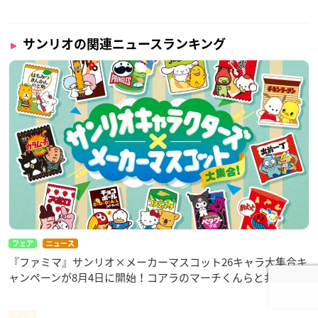
サンリオの関連ニュースランキング
フェア
ニュース
『ファミマ』サンリオ×メーカーマスコット26キャラ大集合キ
ャンペーンが8月4日に開始！コアラのマーチくんらと共演
グッズ