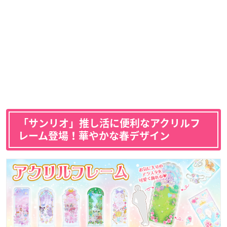
「サンリオ」推し活に便利なアクリルフ
レーム登場！華やかな春デザイン