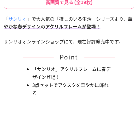
高画質で見る (全19枚)
「
サンリオ
」で大人気の「推しのいる生活」シリーズより、
華
の
やかな春デザイン
アクリルフレームが登場！
サンリオオンラインショップにて、現在好評発売中です。
Point
「サンリオ」アクリルフレームに春デ
ザイン登場！
3点セットでアクスタを華やかに飾れ
る