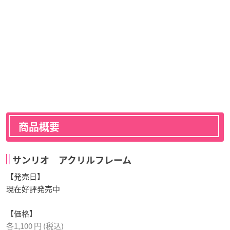
商品概要
サンリオ アクリルフレーム
【発売日】
現在好評発売中
【価格】
各1,100 円 (税込)