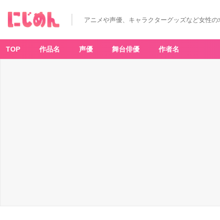
アニメや声優、キャラクターグッズなど女性の
TOP
作品名
声優
舞台俳優
作者名