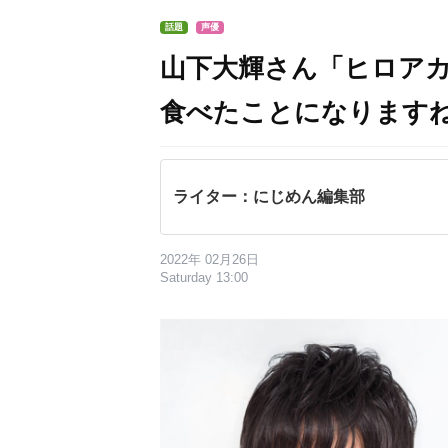
話題
声優
山下大輝さん「ヒロア
食べたことになります
ライター：にじめん編集部
2022年 02月26日
Saturday 13:00