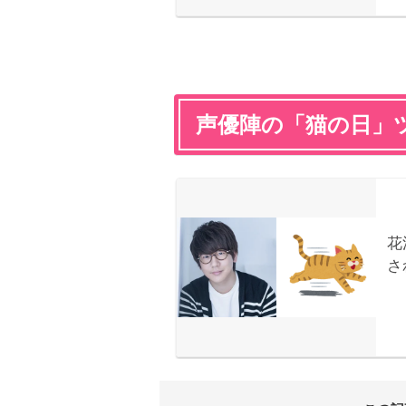
声優陣の「猫の日」