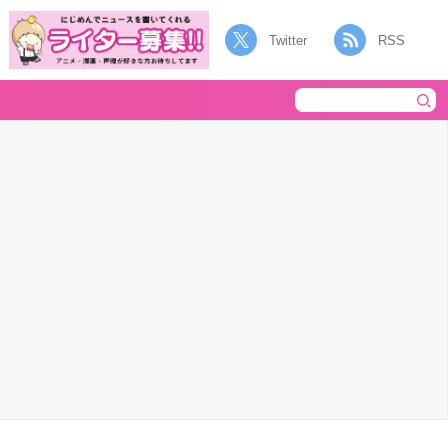
Twitter
RSS