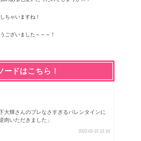
しちゃいますね！
うございました～～～！
ソードはこちら！