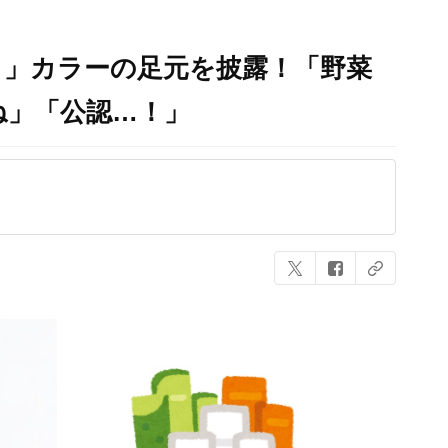
カ」カラーの足元を披露！「野菜
ね」「公認…！」