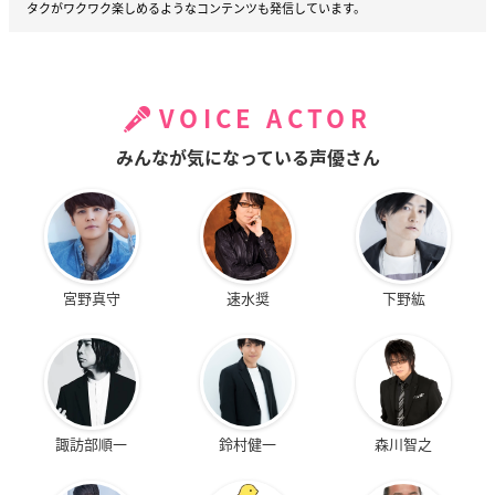
タクがワクワク楽しめるようなコンテンツも発信しています。
VOICE ACTOR
みんなが気になっている声優さん
宮野真守
速水奨
下野紘
諏訪部順一
鈴村健一
森川智之