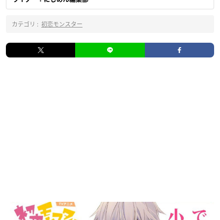
カテゴリ :
初恋モンスター