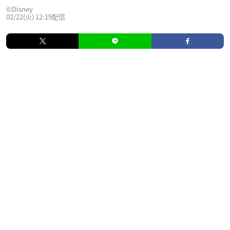
©Disney
02/22(火) 12:19配信