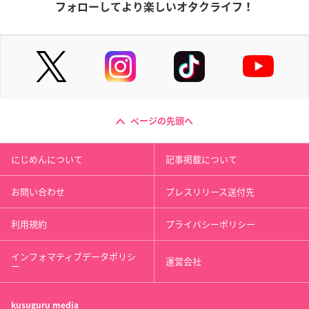
フォローしてより楽しいオタクライフ！
ページの先頭へ
にじめんについて
記事掲載について
お問い合わせ
プレスリリース送付先
利用規約
プライバシーポリシー
インフォマティブデータポリシ
運営会社
ー
kusuguru
media