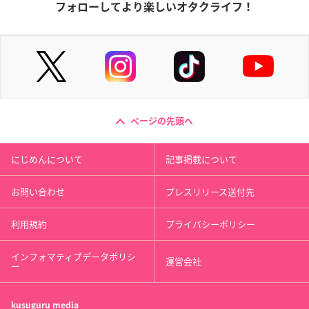
フォローしてより楽しいオタクライフ！
ページの先頭へ
にじめんについて
記事掲載について
お問い合わせ
プレスリリース送付先
利用規約
プライバシーポリシー
インフォマティブデータポリシ
運営会社
ー
kusuguru
media