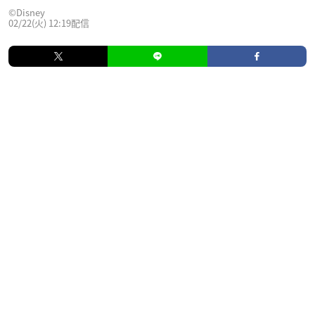
©Disney
02/22(火) 12:19配信