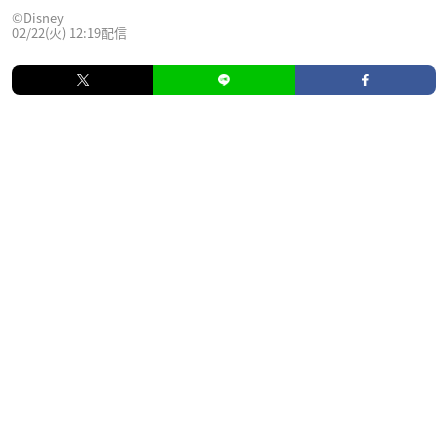
©Disney
02/22(火) 12:19配信