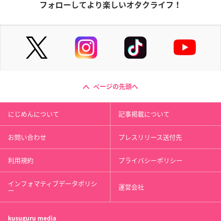
フォローしてより楽しいオタクライフ！
ページの先頭へ
にじめんについて
記事掲載について
お問い合わせ
プレスリリース送付先
利用規約
プライバシーポリシー
インフォマティブデータポリシ
運営会社
ー
kusuguru
media