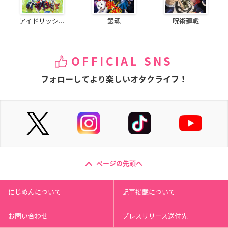
アイドリッシ...
銀魂
呪術廻戦
OFFICIAL SNS
フォローしてより楽しいオタクライフ！
ページの先頭へ
にじめんについて
記事掲載について
お問い合わせ
プレスリリース送付先