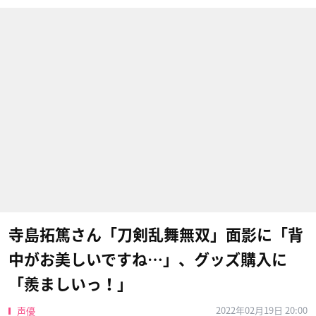
寺島拓篤さん「刀剣乱舞無双」面影に「背
中がお美しいですね…」、グッズ購入に
「羨ましいっ！」
2022年02月19日 20:00
声優