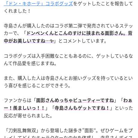
「ドン・キホーテ」コラボグッズ
をゲットしたことを報告して
くれました！
寺島さんが購入したのはコラボ第二弾で発売されているステッ
カーで、「
ドンペンくんとこんのすけに挟まれる面影さん。背
」とコメントしています。
中がお美しいですね…✨
コラボグッズは入手困難なこともあるのに、ゲットしているな
んて作品愛を感じますね。
また、購入した人は寺島さんとお揃いグッズを持っているとい
う喜びを感じることができそう。
ファンからは「
」「
面影さんめっちゃビューティーですね
わぁ
」「
」といった
ー！羨ましいっ！！
寺島さんもゲットですね！
反応が寄せられました。
「刀剣乱舞無双」から登場した謎多き“面影”。ぜひゲームをプ
レイしてどんなキャラクターなのかを体感し、寺島さんボイス