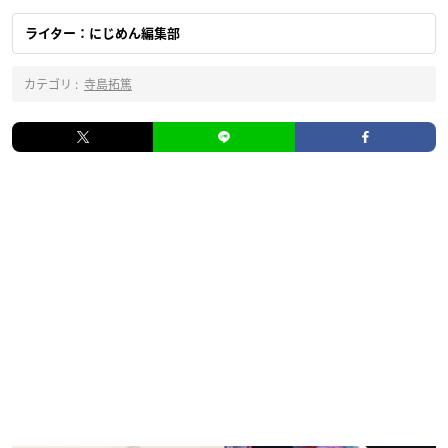
ライター：にじめん編集部
カテゴリ :
寺島拓篤