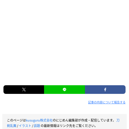
記事の内容について報告する
このページは
kusuguru株式会社
のにじめん編集部が作成・配信しています。
刀
剣乱舞
/
イラスト
/
話題
の最新情報はリンク先をご覧ください。