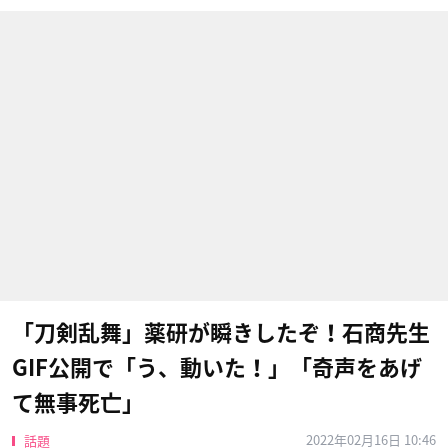
「刀剣乱舞」薬研が瞬きしたぞ！石商先生
GIF公開で「う、動いた！」「奇声をあげ
て無事死亡」
2022年02月16日 10:46
話題