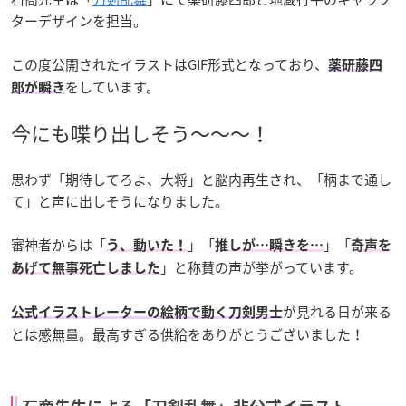
ターデザインを担当。
この度公開されたイラストはGIF形式となっており、
薬研藤四
をしています。
郎が瞬き
今にも喋り出しそう〜〜〜！
思わず「期待してろよ、大将」と脳内再生され、「柄まで通し
て」と声に出しそうになりました。
審神者からは「
」「
」「
う、動いた！
推しが…瞬きを…
奇声を
」と称賛の声が挙がっています。
あげて無事死亡しました
が見れる日が来る
公式イラストレーターの絵柄で動く刀剣男士
とは感無量。最高すぎる供給をありがとうございました！