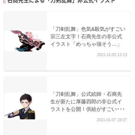
石商先生による「刀剣乱舞」非公式イラスト