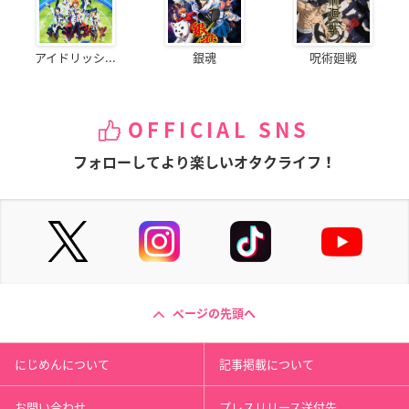
アイドリッシ...
銀魂
呪術廻戦
OFFICIAL SNS
フォローしてより楽しいオタクライフ！
ページの先頭へ
にじめんについて
記事掲載について
お問い合わせ
プレスリリース送付先