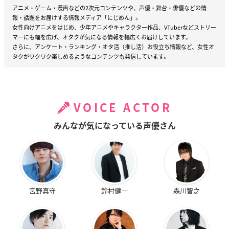
アニメ・ゲーム・漫画などの2次元コンテンツや、声優・舞台・俳優などの情
報・話題をお届けする情報メディア「にじめん」。
女性向けアニメをはじめ、少年アニメやキャラクター作品、VTuberなどストリー
マーにも幅を広げ、オタクが気になる情報を幅広くお届けしています。
さらに、アンケート・ランキング・オタ活（推し活）お役立ち情報など、女性オ
タクがワクワク楽しめるようなコンテンツも発信しています。
VOICE ACTOR
みんなが気になっている声優さん
宮野真守
鈴村健一
森川智之