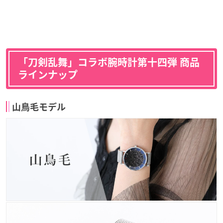
「刀剣乱舞」コラボ腕時計第十四弾 商品
ラインナップ
山鳥毛モデル