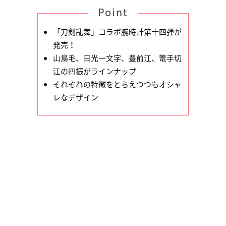
Point
「刀剣乱舞」コラボ腕時計第十四弾が
発売！
山鳥毛、日光一文字、豊前江、篭手切
江の四振がラインナップ
それぞれの特徴をとらえつつもオシャ
レなデザイン