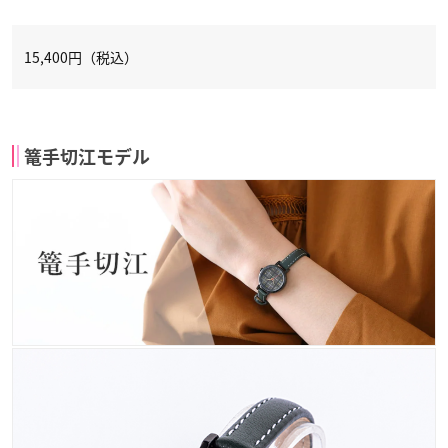
15,400
円（税込）
篭手切江モデル