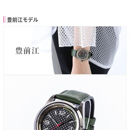
豊前江モデル