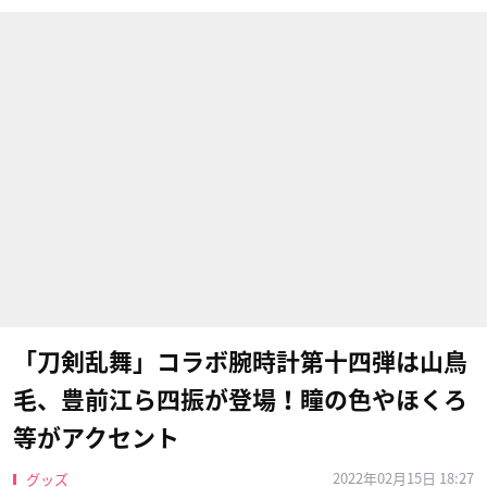
「刀剣乱舞」コラボ腕時計第十四弾は山鳥
毛、豊前江ら四振が登場！瞳の色やほくろ
等がアクセント
2022年02月15日 18:27
グッズ