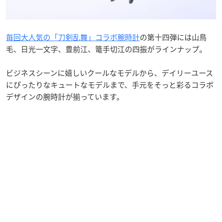
毎回大人気の「刀剣乱舞」コラボ腕時計
の第十四弾には山鳥
毛、日光一文字、豊前江、篭手切江の四振がライン
ナップ。
ビジネスシーンに嬉しいクールなモデルから、デイリーユース
にぴったりなキュートなモデルま
で、手元をそっと彩るコラボ
デザインの腕時計が揃っています。