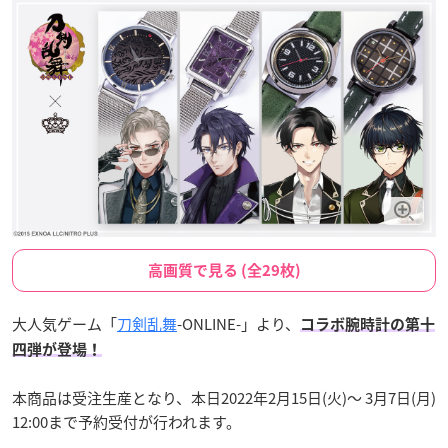
高画質で見る (全29枚)
大人気ゲーム「
刀剣乱舞
-ONLINE-」より、
コラボ腕時計の第十
四弾が登場！
本商品は受注生産となり、本日2022年2月15日(火)〜 3月7日(月)
12:00まで予約受付が行われます。