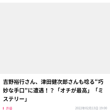
吉野裕行さん、津田健次郎さんも唸る“巧
妙な手口”に遭遇！？「オチが最高」「ミ
ステリー」
2022年02月13日 19:00
声優