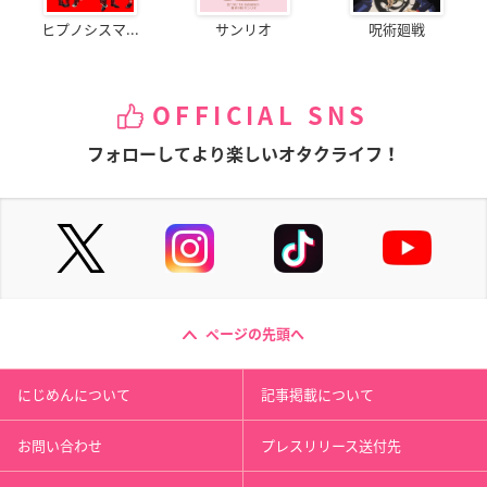
ヒプノシスマ...
サンリオ
呪術廻戦
OFFICIAL SNS
フォローしてより楽しいオタクライフ！
ページの先頭へ
にじめんについて
記事掲載について
お問い合わせ
プレスリリース送付先