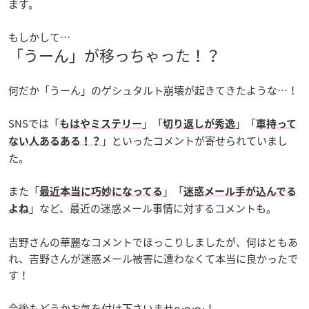
ます。
もしかして…
「うーん」が移っちゃった！？
何だか「うーん」のゲシュタルト崩壊が起きてきたような…！
SNSでは「
」「
」「
もはやミステリー
切り返しが秀逸
車持って
」といったコメントが寄せられていまし
ない人あるある！？
た。
また「
」「
最近本当に巧妙になってる
迷惑メール手が込んでる
」など、最近の迷惑メール事情に対するコメントも。
よね
吉野さんの華麗なコメントでほっこりしましたが、何はともあ
れ、吉野さんが迷惑メール被害に遭わなくて本当に良かったで
す！
今後もどうかお気を付け下さいませ～～～！