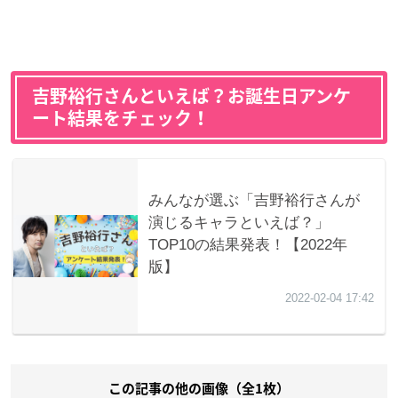
吉野裕行さんといえば？お誕生日アンケ
ート結果をチェック！
この記事の他の画像（全1枚）