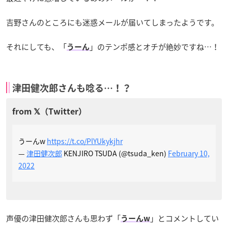
吉野さんのところにも迷惑メールが届いてしまったようです。
それにしても、「
」のテンポ感とオチが絶妙ですね…！
うーん
津田健次郎さんも唸る…！？
うーんw
https://t.co/PlYUkykjhr
—
津田健次郎
KENJIRO TSUDA (@tsuda_ken)
February 10,
2022
声優の津田健次郎さんも思わず「
」とコメントしてい
うーんw