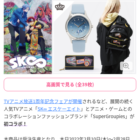
高画質で見る (全39枚)
TVアニメ放送1周年記念フェアが開催
されるなど、展開の続く
人気TVアニメ「
SK∞ エスケーエイト
」とアニメ・ゲームとの
コラボレーションファッションブランド「SuperGroupies」が
初コラボ！
本商品は受注生産となり、本日2022年2月10日(木)～2月28日