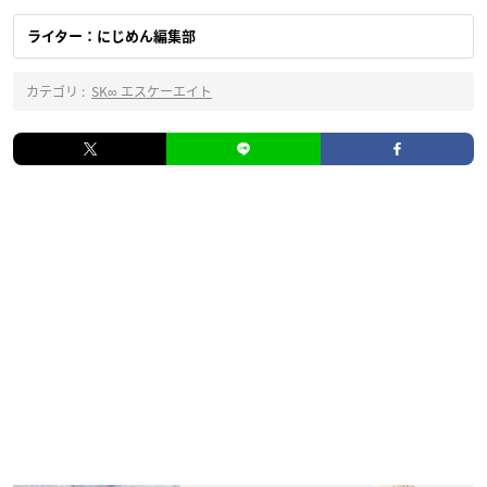
ライター：にじめん編集部
カテゴリ :
SK∞ エスケーエイト