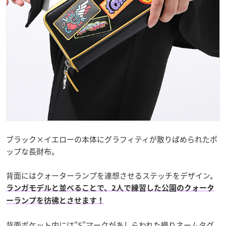
ブラック×イエローの本体にグラフィティが散りばめられたポ
ップな長財布。
背面にはクォーターランプを連想させるステッチをデザイン。
ランガモデルと並べることで、2人で練習した公園のクォータ
ーランプを彷彿とさせます！
背面ポケット内には“S”マークがあしらわれた織りネームタグ