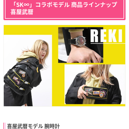
「SK∞」コラボモデル 商品ラインナップ
喜屋武暦
喜屋武暦モデル 腕時計