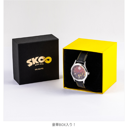
豪華BOX入り！