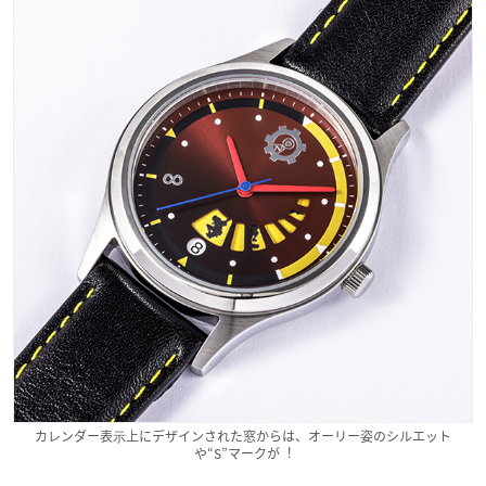
カレンダー表⽰上にデザインされた窓からは、オーリー姿のシルエット
や“S”マークが︕