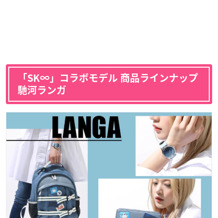
「SK∞」コラボモデル 商品ラインナップ
馳河ランガ