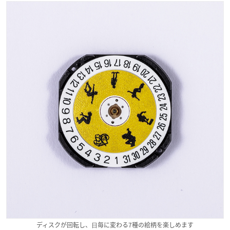
ディスクが回転し、⽇毎に変わる7種の絵柄を楽しめます