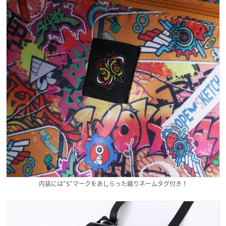
内装には“S”マークをあしらった織りネームタグ付き！