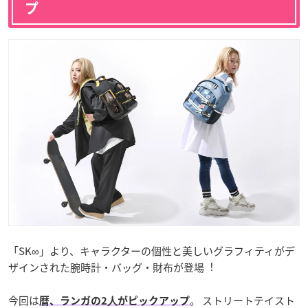
プ
「SK∞」より、キャラクターの個性と美しいグラフィティがデ
ザインされた腕時計・バッグ・財布が登場︕
今回は
。 ストリートテイスト
暦、ランガの2⼈がピックアップ