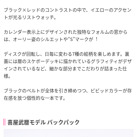
ブラック×レッドのコントラストの中で、イエローのアクセン
トが光るリストウォッチ。
カレンダー表⽰上にデザインされた独特なフォルムの窓から
は、オーリー姿のシルエットや“S”マークが︕
ディスクが回転し、⽇毎に変わる7種の絵柄を楽しめます。裏
蓋には暦のスケボーデッキに描かれているグラフィティがデザ
インされているなど、細かな部分までこだわりが詰まった仕
様。
ブラックのベルトが全体を引き締めつつ、ビビッドカラーが存
在感を放つ個性的な⼀本です。
喜屋武暦モデル バックパック